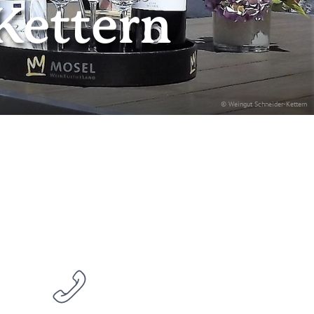
Kettern
© Weingut Schneider-Kettern