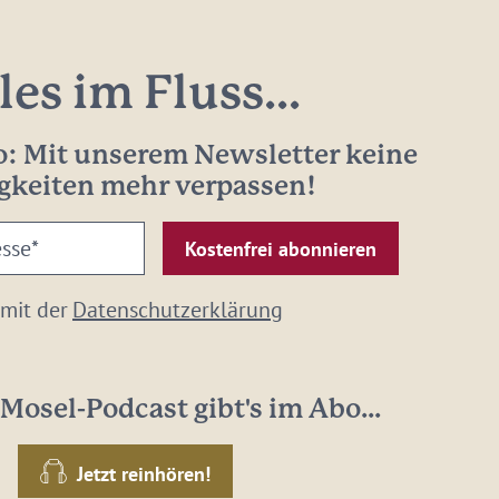
les im Fluss...
: Mit unserem Newsletter keine
gkeiten mehr verpassen!
 mit der
Datenschutzerklärung
Mosel-Podcast gibt's im Abo...
Jetzt reinhören!