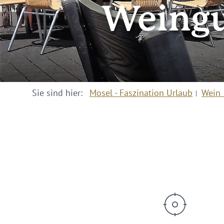
Weingu
Sie sind hier:
Mosel - Faszination Urlaub
Wein 