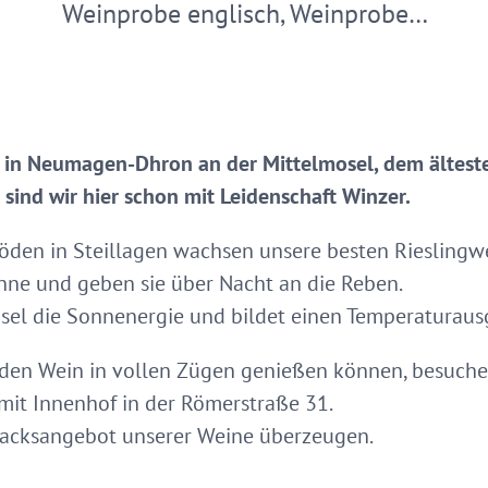
Weinprobe englisch, Weinprobe…
h in Neumagen-Dhron an der Mittelmosel, dem ältest
sind wir hier schon mit Leidenschaft Winzer.
öden in Steillagen wachsen unsere besten Rieslingwe
nne und geben sie über Nacht an die Reben.
Mosel die Sonnenergie und bildet einen Temperaturaus
en Wein in vollen Zügen genießen können, besuche
mit Innenhof in der Römerstraße 31.
macksangebot unserer Weine überzeugen.