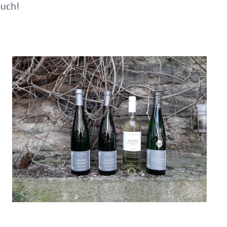
such!