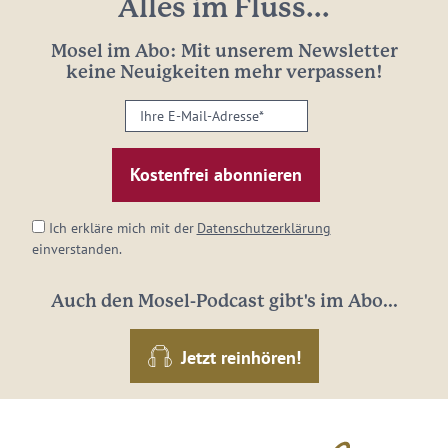
Alles im Fluss...
Mosel im Abo: Mit unserem Newsletter
keine Neuigkeiten mehr verpassen!
Ihre
E-
Mail-
Adresse:
*
Ich erkläre mich mit der
Datenschutzerklärung
einverstanden.
Auch den Mosel-Podcast gibt's im Abo...
Jetzt reinhören!