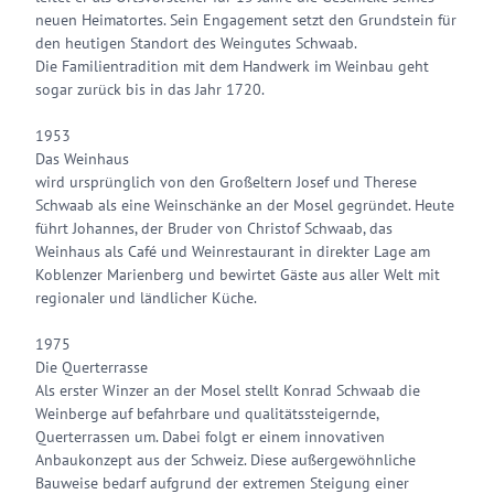
neuen Heimatortes. Sein Engagement setzt den Grundstein für
den heutigen Standort des Weingutes Schwaab.
Die Familientradition mit dem Handwerk im Weinbau geht
sogar zurück bis in das Jahr 1720.
1953
Das Weinhaus
wird ursprünglich von den Großeltern Josef und Therese
Schwaab als eine Weinschänke an der Mosel gegründet. Heute
führt Johannes, der Bruder von Christof Schwaab, das
Weinhaus als Café und Weinrestaurant in direkter Lage am
Koblenzer Marienberg und bewirtet Gäste aus aller Welt mit
regionaler und ländlicher Küche.
1975
Die Querterrasse
Als erster Winzer an der Mosel stellt Konrad Schwaab die
Weinberge auf befahrbare und qualitätssteigernde,
Querterrassen um. Dabei folgt er einem innovativen
Anbaukonzept aus der Schweiz. Diese außergewöhnliche
Bauweise bedarf aufgrund der extremen Steigung einer