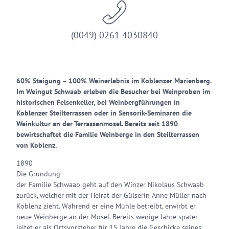
(0049) 0261 4030840
60% Steigung – 100% Weinerlebnis im Koblenzer Marienberg.
Im Weingut Schwaab erleben die Besucher bei Weinproben im
historischen Felsenkeller, bei Weinbergführungen in
Koblenzer Steilterrassen oder in Sensorik-Seminaren die
Weinkultur an der Terrassenmosel. Bereits seit 1890
bewirtschaftet die Familie Weinberge in den Steilterrassen
von Koblenz.
1890
Die Gründung
der Familie Schwaab geht auf den Winzer Nikolaus Schwaab
zurück, welcher mit der Heirat der Gülserin Anne Müller nach
Koblenz zieht. Während er eine Mühle betreibt, erwirbt er
neue Weinberge an der Mosel. Bereits wenige Jahre später
leitet er als Ortsvorsteher für 15 Jahre die Geschicke seines