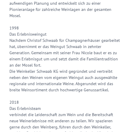
aufwendigen Planung und entwickelt sich zu einer
Pionieranlage für zahlreiche Weinlagen an der gesamten
Mosel.
1998
Das Erlebnisweingut
Nachdem Christof Schwaab für Champagnerhäuser gearbeitet
hat, übernimmt er das Weingut Schwaab in zehnter
Generation. Gemeinsam mit seiner Frau Nicole baut er es zu
einem Erlebnisgut um und setzt damit die Familientradition
an der Mosel fort.
Die Weinkeller Schwaab KG wird gegründet und vertreibt
neben den Weinen vom eigenen Weingut auch ausgewählte
regionale und internationale Weine. Abgerundet wird das
breite Weinsortiment durch hochwertige Genussartikel.
2018
Das Erlebnisteam
verbindet die Leidenschaft zum Wein und die Bereitschaft
neue Weinerlebnisse mit anderen zu teilen. Wir spazieren
gerne durch den Weinberg, führen durch den Weinkeller,