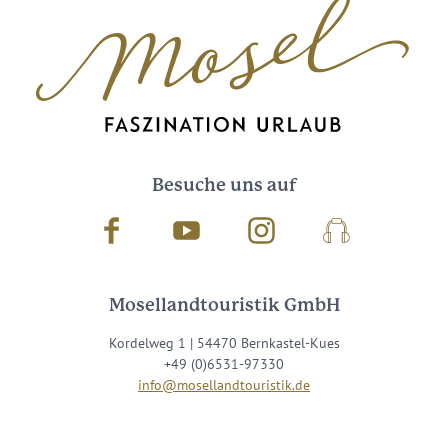
Besuche uns auf
Facebook
Youtube
Instagram
Podcast
Mosellandtouristik GmbH
Kordelweg 1 | 54470 Bernkastel-Kues
+49 (0)6531-97330
info@mosellandtouristik.de