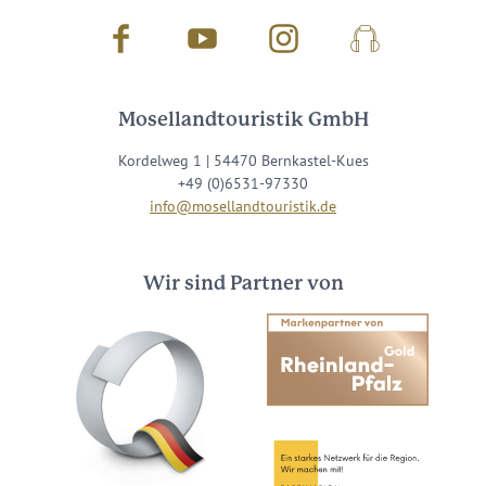
Facebook
Youtube
Instagram
Podcast
Mosellandtouristik GmbH
Kordelweg 1 | 54470 Bernkastel-Kues
+49 (0)6531-97330
info@mosellandtouristik.de
Wir sind Partner von