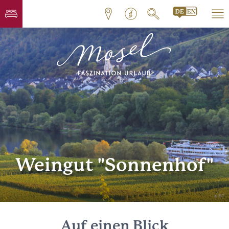
Weingut "Sonnenhof"
© ZLT
Auf einen Blick