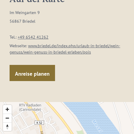
Im Weingarten 9
56867 Briedel
Tel.:
+49 6542 41262
Webseite:
www.briedel.de/index.php/urlaub-in-briedel/wein-
genuss/wein-genuss-in-briedel-erleben/pois
Anreise planen