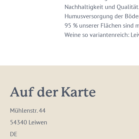
Nachhaltigkeit und Qualitä
Humusversorgung der Böden g
95 % unserer Flächen sind m
Weine so variantenreich: Le
Auf der Karte
Mühlenstr. 44
54340 Leiwen
DE