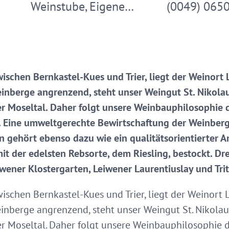
Weinstube, Eigene…
(0049) 065
wischen Bernkastel-Kues und Trier, liegt der Weinort
einberge angrenzend, steht unser Weingut St. Nikolau
r Moseltal. Daher folgt unsere Weinbauphilosophie
t. Eine umweltgerechte Bewirtschaftung der Weinberg
gehört ebenso dazu wie ein qualitätsorientierter An
it der edelsten Rebsorte, dem Riesling, bestockt. D
iwener Klostergarten, Leiwener Laurentiuslay und Tr
wischen Bernkastel-Kues und Trier, liegt der Weinort
einberge angrenzend, steht unser Weingut St. Nikolaus
r Moseltal. Daher folgt unsere Weinbauphilosophie