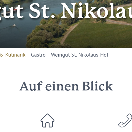
ut St. Nikola
& Kulinarik
Gastro
Weingut St. Nikolaus-Hof
Auf einen Blick