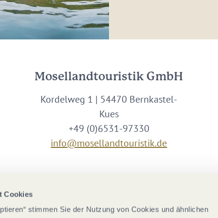
Mosellandtouristik GmbH
Kordelweg 1 | 54470 Bernkastel-
Kues
+49 (0)6531-97330
info@mosellandtouristik.de
Wir sind Partner von
t Cookies
eptieren“ stimmen Sie der Nutzung von Cookies und ähnlichen