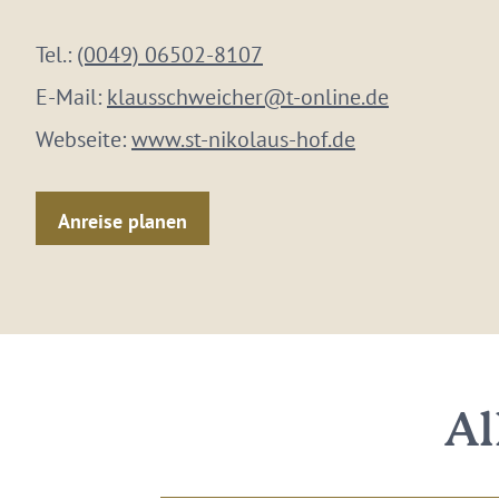
Tel.:
(0049) 06502-8107
E-Mail:
klausschweicher@t-online.de
Webseite:
www.st-nikolaus-hof.de
Anreise planen
Al