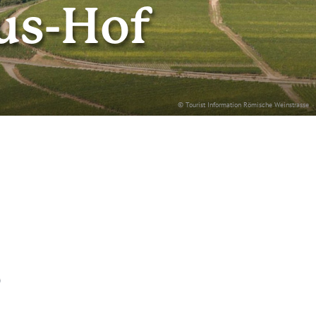
us-Hof
© Tourist Information Römische Weinstrasse