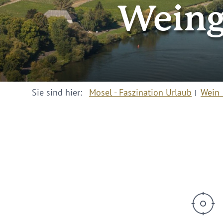
Weing
Sie sind hier:
Mosel - Faszination Urlaub
Wein 