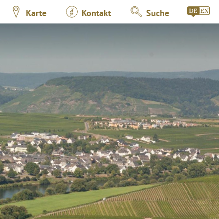
Karte
Kontakt
Suche