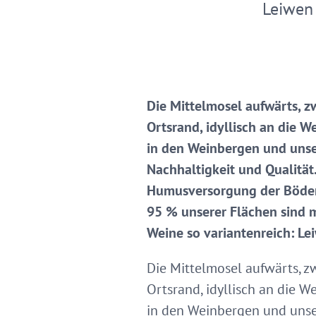
Leiwen
Die Mittelmosel aufwärts, z
Ortsrand, idyllisch an die W
in den Weinbergen und unse
Nachhaltigkeit und Qualitä
Humusversorgung der Böden 
95 % unserer Flächen sind m
Weine so variantenreich: Le
Die Mittelmosel aufwärts, z
Ortsrand, idyllisch an die W
in den Weinbergen und unse