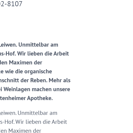
02-8107
 Leiwen. Unmittelbar am
s-Hof. Wir lieben die Arbeit
 den Maximen der
e wie die organische
schnitt der Reben. Mehr als
rei Weinlagen machen unsere
ittenheimer Apotheke.
 Leiwen. Unmittelbar am
-Hof. Wir lieben die Arbeit
 den Maximen der