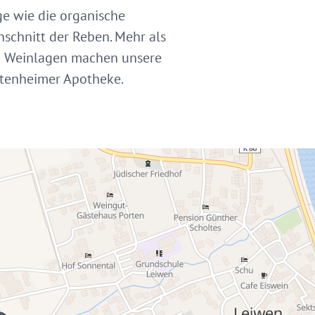
e wie die organische
schnitt der Reben. Mehr als
rei Weinlagen machen unsere
ittenheimer Apotheke.