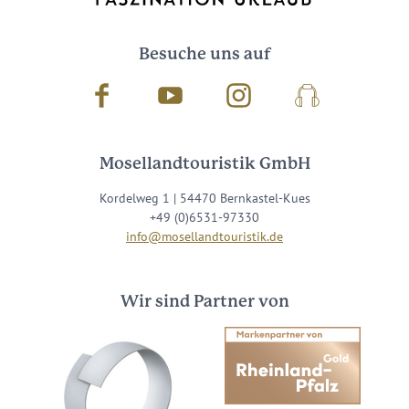
Besuche uns auf
Facebook
Youtube
Instagram
Podcast
Mosellandtouristik GmbH
Kordelweg 1 | 54470 Bernkastel-Kues
+49 (0)6531-97330
info@mosellandtouristik.de
Wir sind Partner von