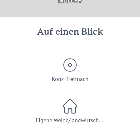
© Weingut Stefan Müller Konz-Krettnach
Auf einen Blick
Konz-Krettnach
Eigene Weine/landwirtsch.…