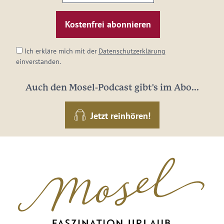
E-
Mail-
Adresse:
*
Ich erkläre mich mit der
Datenschutzerklärung
einverstanden.
Auch den Mosel-Podcast gibt's im Abo...
Jetzt reinhören!