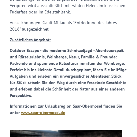
Vergoren wird ausschließlich mit wilden Hefen, im klassischen
Fuderfass oder im Edelstahltank.
Auszeichnungen: Gault Millau als "Entdeckung des Jahres
2018" ausgezeichnet
Zusätzliches Angebot:
Outdoor Escape - die moderne Schnitzeljagd - Abenteuerspaß
und Rätselerlebnis, Weinberge, Natur, Familie & Freunde:
Packende und spannende Rätseltour inmitten der Weinberge.
Perfekt bis ins kleinste Detail durchgeplant, lösen Sie knifflige
Aufgaben und erleben ein unvergessliches Abenteuer. Stück
für Stück rätseln Sie den Weg durch eine fesselnde Geschichte
und erleben dabei die Schönheit der Natur aus einer anderen
Perspektive.
Informationen zur Urlaubsregion Saar-Obermosel finden Sie
unter
www.saar-obermosel.de