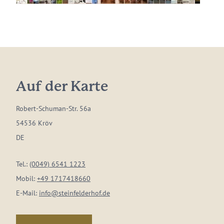
Auf der Karte
Robert-Schuman-Str. 56a
54536 Kröv
DE
Tel.:
(0049) 6541 1223
Mobil:
+49 1717418660
E-Mail:
info@steinfelderhof.de