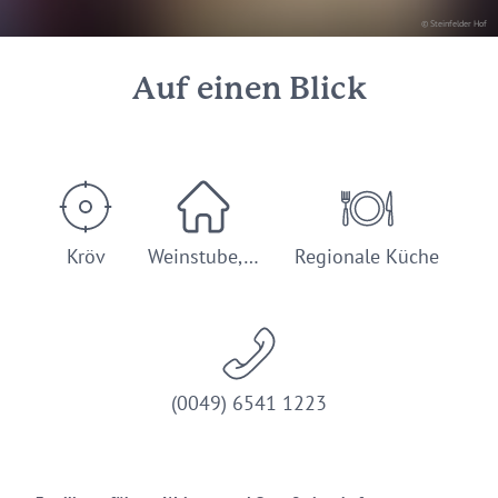
© Steinfelder Hof
Auf einen Blick
Kröv
Weinstube,…
Regionale Küche
(0049) 6541 1223