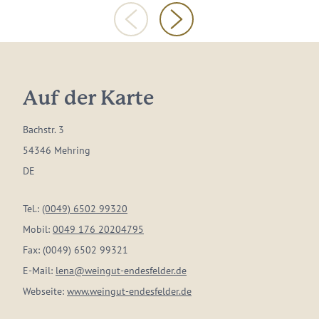
Auf der Karte
Bachstr. 3
54346 Mehring
DE
Tel.:
(0049) 6502 99320
Mobil:
0049 176 20204795
Fax:
(0049) 6502 99321
E-Mail:
lena@weingut-endesfelder.de
Webseite:
www.weingut-endesfelder.de