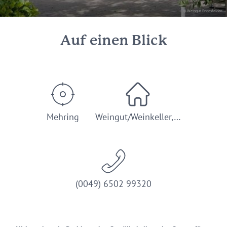
© Weingut Endesfelder
Auf einen Blick
Mehring
Weingut/Weinkeller,…
(0049) 6502 99320