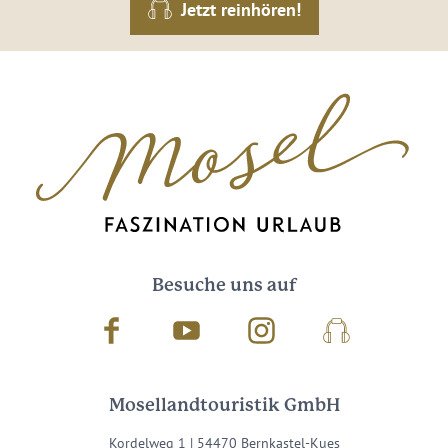
Jetzt reinhören!
Besuche uns auf
Facebook
Youtube
Instagram
Podcast
Mosellandtouristik GmbH
Kordelweg 1 | 54470 Bernkastel-Kues