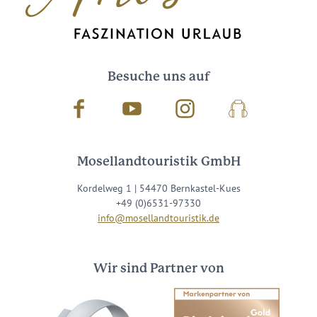
Besuche uns auf
Facebook
Youtube
Instagram
Podcast
Mosellandtouristik GmbH
Kordelweg 1 | 54470 Bernkastel-Kues
+49 (0)6531-97330
info@mosellandtouristik.de
Wir sind Partner von