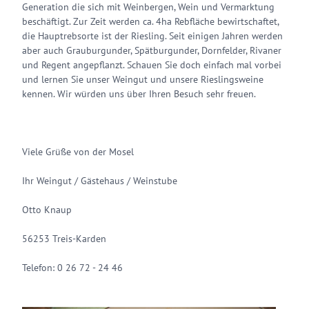
Generation die sich mit Weinbergen, Wein und Vermarktung
beschäftigt. Zur Zeit werden ca. 4ha Rebfläche bewirtschaftet,
die Hauptrebsorte ist der Riesling. Seit einigen Jahren werden
aber auch Grauburgunder, Spätburgunder, Dornfelder, Rivaner
und Regent angepflanzt. Schauen Sie doch einfach mal vorbei
und lernen Sie unser Weingut und unsere Rieslingsweine
kennen. Wir würden uns über Ihren Besuch sehr freuen.
Viele Grüße von der Mosel
Ihr Weingut / Gästehaus / Weinstube
Otto Knaup
56253 Treis-Karden
Telefon: 0 26 72 - 24 46