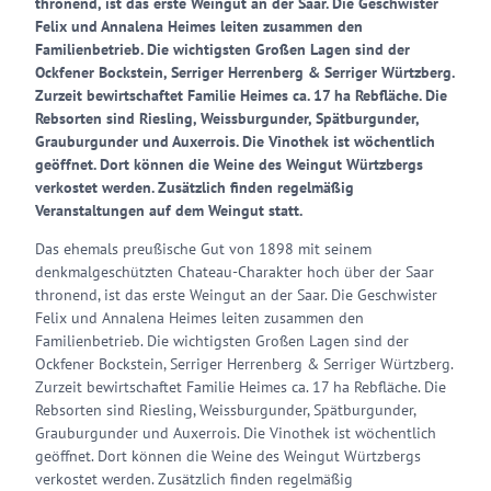
thronend, ist das erste Weingut an der Saar. Die Geschwister
Felix und Annalena Heimes leiten zusammen den
Familienbetrieb. Die wichtigsten Großen Lagen sind der
Ockfener Bockstein, Serriger Herrenberg & Serriger Würtzberg.
Zurzeit bewirtschaftet Familie Heimes ca. 17 ha Rebfläche. Die
Rebsorten sind Riesling, Weissburgunder, Spätburgunder,
Grauburgunder und Auxerrois. Die Vinothek ist wöchentlich
geöffnet. Dort können die Weine des Weingut Würtzbergs
verkostet werden. Zusätzlich finden regelmäßig
Veranstaltungen auf dem Weingut statt.
Das ehemals preußische Gut von 1898 mit seinem
denkmalgeschützten Chateau-Charakter hoch über der Saar
thronend, ist das erste Weingut an der Saar. Die Geschwister
Felix und Annalena Heimes leiten zusammen den
Familienbetrieb. Die wichtigsten Großen Lagen sind der
Ockfener Bockstein, Serriger Herrenberg & Serriger Würtzberg.
Zurzeit bewirtschaftet Familie Heimes ca. 17 ha Rebfläche. Die
Rebsorten sind Riesling, Weissburgunder, Spätburgunder,
Grauburgunder und Auxerrois. Die Vinothek ist wöchentlich
geöffnet. Dort können die Weine des Weingut Würtzbergs
verkostet werden. Zusätzlich finden regelmäßig