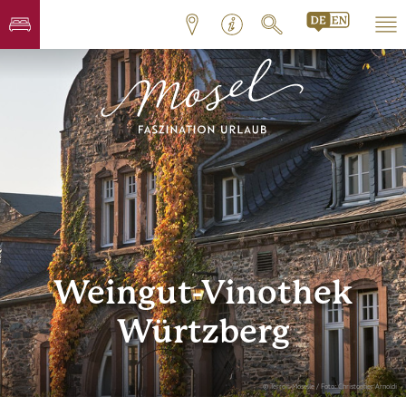
Weingut-Vinothek
Würtzberg
© Terroir Moselle / Foto: Christopher Arnoldi