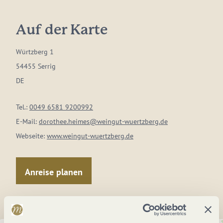
Auf der Karte
Würtzberg 1
54455 Serrig
DE
Tel.:
0049 6581 9200992
E-Mail:
dorothee.heimes@weingut-wuertzberg.de
Webseite:
www.weingut-wuertzberg.de
Anreise planen