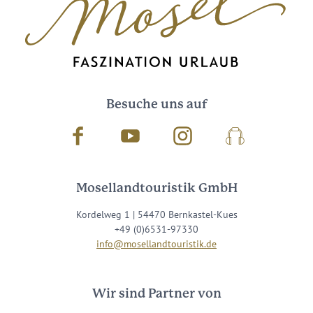
Besuche uns auf
Facebook
Youtube
Instagram
Podcast
Mosellandtouristik GmbH
Kordelweg 1 | 54470 Bernkastel-Kues
+49 (0)6531-97330
info@mosellandtouristik.de
Wir sind Partner von