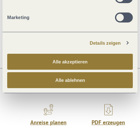
Marketing
Öffnungszeiten
Ruhetage
Details zeigen
Alle akzeptieren
Alle ablehnen
Was möchtest du als nächstes tun?
Anreise planen
PDF erzeugen