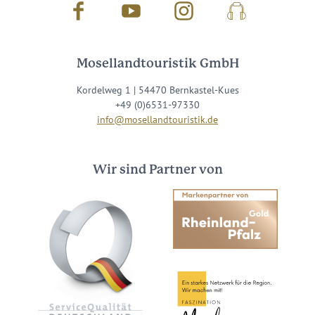
Facebook
Youtube
Instagram
Podcast
Mosellandtouristik GmbH
Kordelweg 1 | 54470 Bernkastel-Kues
+49 (0)6531-97330
info@mosellandtouristik.de
Wir sind Partner von