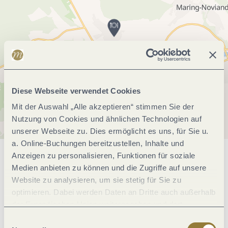
Diese Webseite verwendet Cookies
Mit der Auswahl „Alle akzeptieren“ stimmen Sie der
Nutzung von Cookies und ähnlichen Technologien auf
unserer Webseite zu. Dies ermöglicht es uns, für Sie u.
a. Online-Buchungen bereitzustellen, Inhalte und
Anzeigen zu personalisieren, Funktionen für soziale
Allgemeine Informationen
Medien anbieten zu können und die Zugriffe auf unsere
Website zu analysieren, um sie stetig für Sie zu
optimieren. Dabei werden Daten an Dritte auch außerhalb
Öffnungszeiten
der Europäischen Union weitergegeben und dort
verarbeitet. Diese Einwilligung ist freiwillig und kann
Einwilligungsauswahl