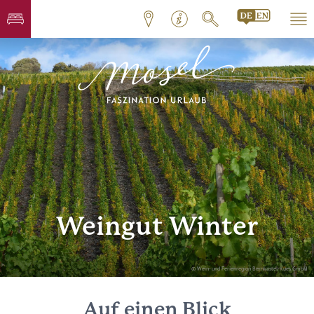
Weingut Winter
© Wein- und Ferienregion Bernkastel-Kues GmbH
Auf einen Blick