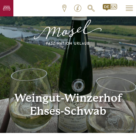
Weingut-Winzerhof
Ehses-Schwab
© Familie Ehses-Schwab