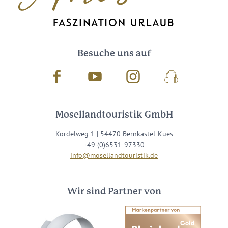
Besuche uns auf
Facebook
Youtube
Instagram
Podcast
Mosellandtouristik GmbH
Kordelweg 1 | 54470 Bernkastel-Kues
+49 (0)6531-97330
info@mosellandtouristik.de
Wir sind Partner von