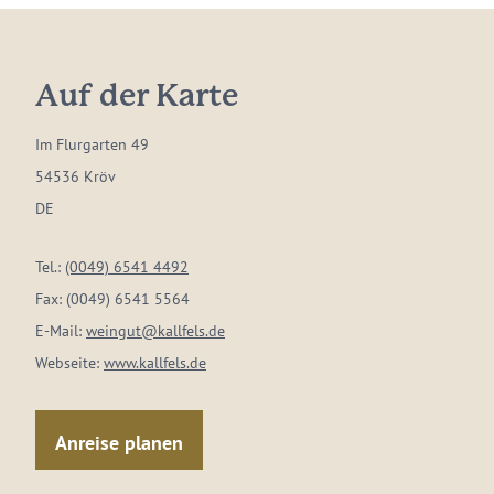
Auf der Karte
Im Flurgarten 49
54536 Kröv
DE
Tel.:
(0049) 6541 4492
Fax:
(0049) 6541 5564
E-Mail:
weingut@kallfels.de
Webseite:
www.kallfels.de
Anreise planen