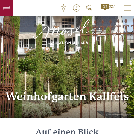
Weinhofgarten Kallfels
© Weinhofgarten Kallfels
Auf einen Blick