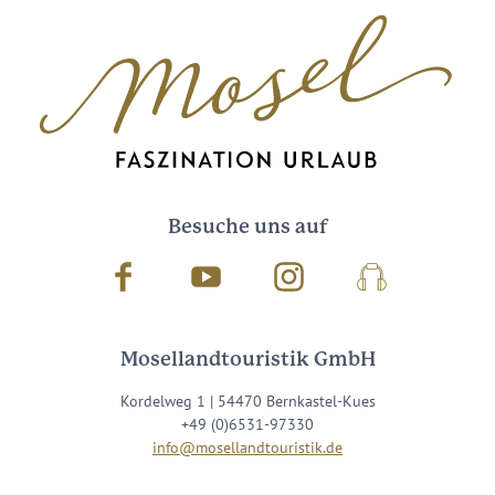
Besuche uns auf
Facebook
Youtube
Instagram
Podcast
Mosellandtouristik GmbH
Kordelweg 1 | 54470 Bernkastel-Kues
+49 (0)6531-97330
info@mosellandtouristik.de