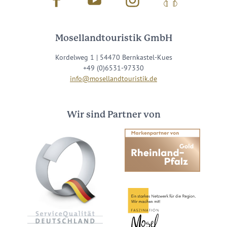
Facebook
Youtube
Instagram
Podcast
Mosellandtouristik GmbH
Kordelweg 1 | 54470 Bernkastel-Kues
+49 (0)6531-97330
info@mosellandtouristik.de
Wir sind Partner von