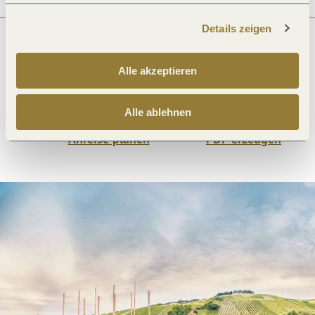
Details zeigen
Was möchtest du als nächstes tun?
Alle akzeptieren
Alle ablehnen
Anreise planen
PDF erzeugen