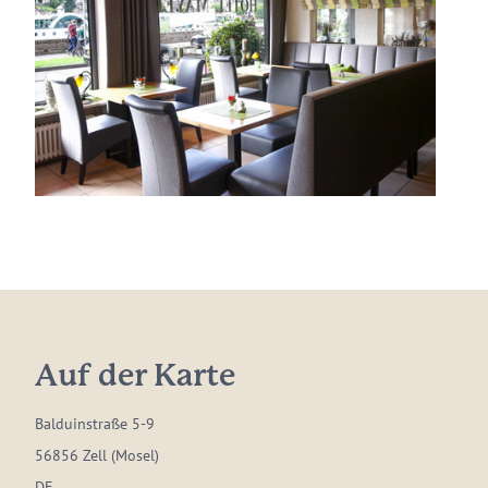
Auf der Karte
Balduinstraße 5-9
56856 Zell (Mosel)
DE