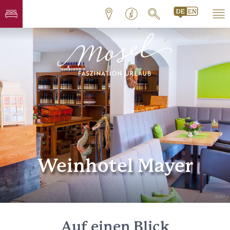
Weinhotel Mayer
© ZLT
Auf einen Blick