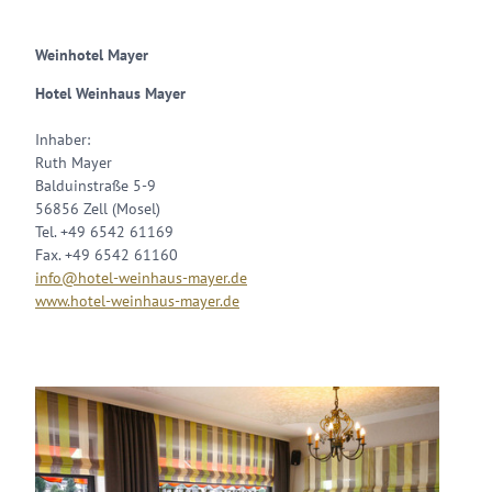
Weinhotel Mayer
Hotel Weinhaus Mayer
Inhaber:
Ruth Mayer
Balduinstraße 5-9
56856 Zell (Mosel)
Tel. +49 6542 61169
Fax. +49 6542 61160
info@hotel-weinhaus-mayer.de
www.hotel-weinhaus-mayer.de