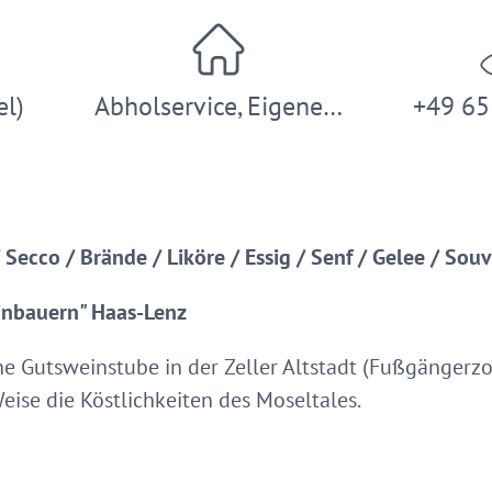
el)
Abholservice, Eigene…
+49 65
Secco / Brände / Liköre / Essig / Senf / Gelee / Souv
inbauern" Haas-Lenz
e Gutsweinstube in der Zeller Altstadt (Fußgängerzo
eise die Köstlichkeiten des Moseltales.