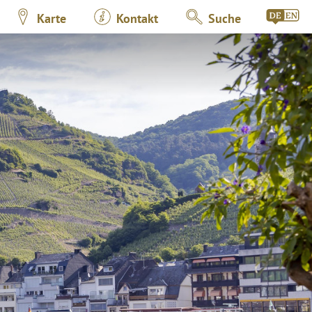
Karte
Kontakt
Suche