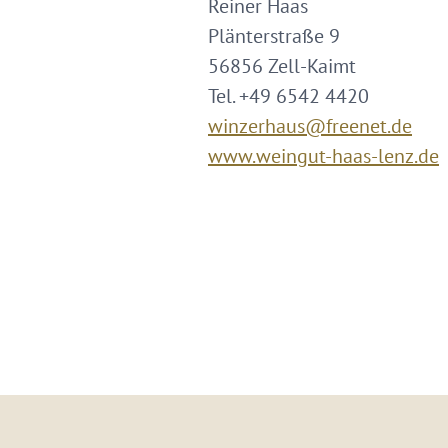
Reiner Haas
Plänterstraße 9
56856 Zell-Kaimt
Tel. +49 6542 4420
winzerhaus@freenet.de
www.weingut-haas-lenz.de