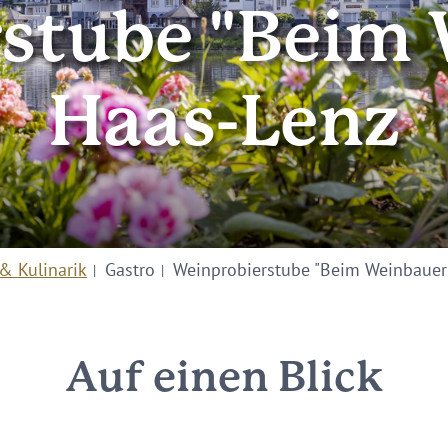
stube "Beim
Haas-Lenz
& Kulinarik
Gastro
Weinprobierstube "Beim Weinbauer
Auf einen Blick