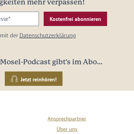
gkeiten mehr verpassen!
 mit der
Datenschutzerklärung
Mosel-Podcast gibt's im Abo...
Jetzt reinhören!
Ansprechpartner
Über uns