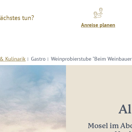
ächstes tun?
Anreise planen
& Kulinarik
Gastro
Weinprobierstube "Beim Weinbauer
Al
Mosel im Abo