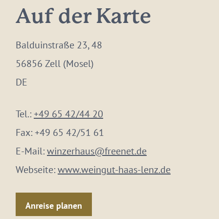
Auf der Karte
Balduinstraße 23, 48
56856 Zell (Mosel)
DE
Tel.:
+49 65 42/44 20
Fax:
+49 65 42/51 61
E-Mail:
winzerhaus@freenet.de
Webseite:
www.weingut-haas-lenz.de
Anreise planen