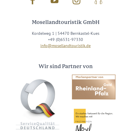
Facebook
Youtube
Instagram
Podcast
Mosellandtouristik GmbH
Kordelweg 1 | 54470 Bernkastel-Kues
+49 (0)6531-97330
info@mosellandtouristik.de
Wir sind Partner von