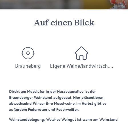
© C. Arnoldi
Auf einen Blick
Brauneberg
Eigene Weine/landwirtsch.…
Direkt am Moselufer in der Nussbaumallee ist der
Brauneberger Weinstand aufgebaut. Hier präsentieren
abwechselnd Winzer ihre Moselweine. Im Herbst gibt es
außerdem Federroten und Federweißer.
Weinstandbelegung: Welches Weingut ist wann am Weinstand