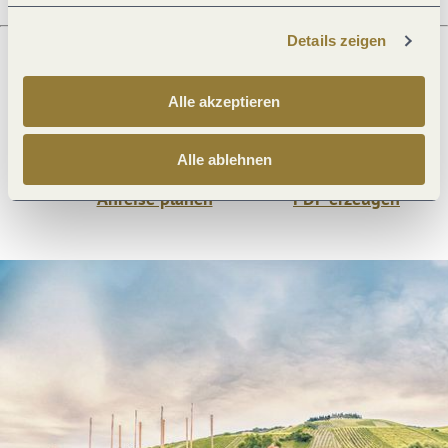
Details zeigen
Was möchtest du als nächstes tun?
Alle akzeptieren
Alle ablehnen
Anreise planen
PDF erzeugen