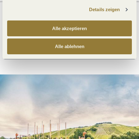
Details zeigen
Was möchtest du als nächstes tun?
Alle akzeptieren
Alle ablehnen
Anreise planen
PDF erzeugen