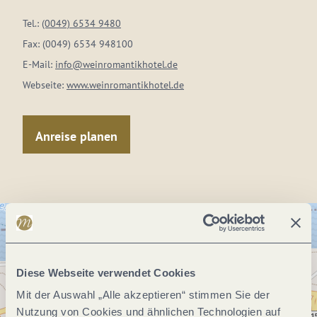
Tel.:
(0049) 6534 9480
Fax:
(0049) 6534 948100
E-Mail:
info@weinromantikhotel.de
Webseite:
www.weinromantikhotel.de
Anreise planen
Diese Webseite verwendet Cookies
Mit der Auswahl „Alle akzeptieren“ stimmen Sie der
Nutzung von Cookies und ähnlichen Technologien auf