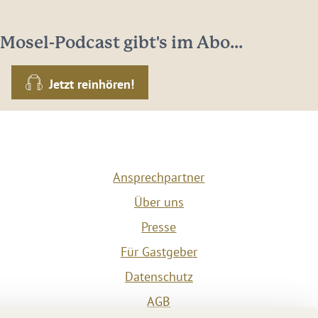
Mosel-Podcast gibt's im Abo...
Jetzt reinhören!
Ansprechpartner
Über uns
Presse
Für Gastgeber
Datenschutz
AGB