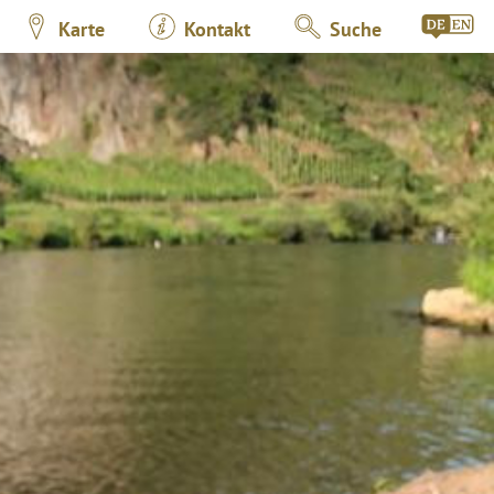
Karte
Kontakt
Suche