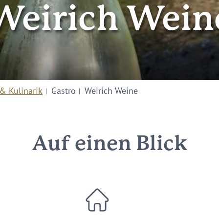
Weirich Wein
& Kulinarik
Gastro
Weirich Weine
Auf einen Blick