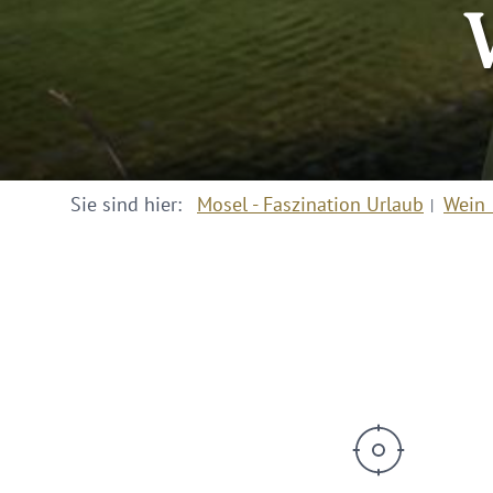
Sie sind hier:
Mosel - Faszination Urlaub
Wein 