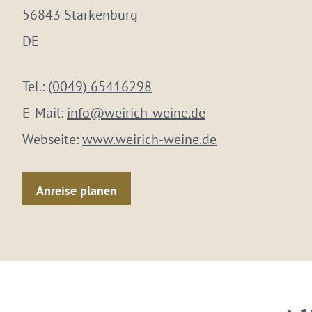
56843 Starkenburg
DE
Tel.:
(0049) 65416298
E-Mail:
info@weirich-weine.de
Webseite:
www.weirich-weine.de
Anreise planen