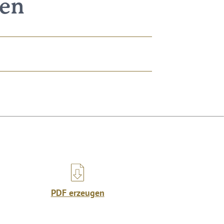
nen
PDF erzeugen