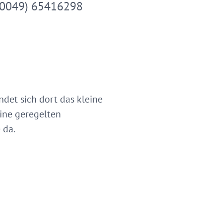
(0049) 65416298
ndet sich dort das kleine
ine geregelten
 da.