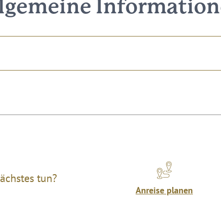
lgemeine Informatio
ächstes tun?
Anreise planen