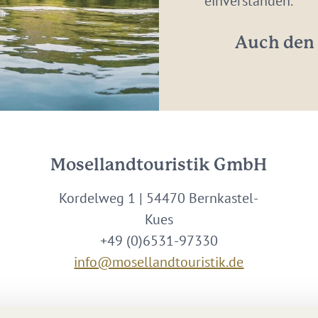
einverstanden.
*
Auch den 
Mosellandtouristik GmbH
Kordelweg 1 | 54470 Bernkastel-
Kues
+49 (0)6531-97330
info@mosellandtouristik.de