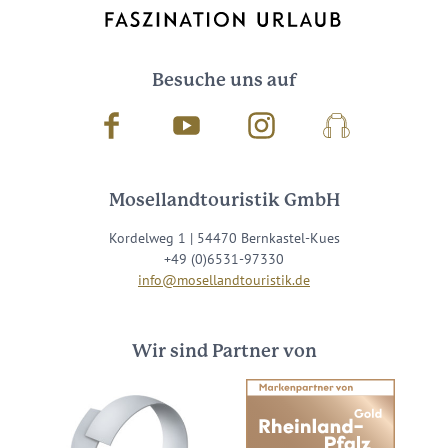
Besuche uns auf
Facebook
Youtube
Instagram
Podcast
Mosellandtouristik GmbH
Kordelweg 1 | 54470 Bernkastel-Kues
+49 (0)6531-97330
info@mosellandtouristik.de
Wir sind Partner von