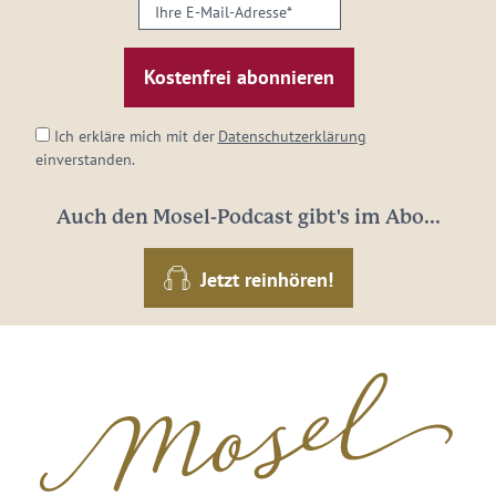
Ihre
E-
Mail-
Adresse:
*
Ich erkläre mich mit der
Datenschutzerklärung
einverstanden.
Auch den Mosel-Podcast gibt's im Abo...
Jetzt reinhören!