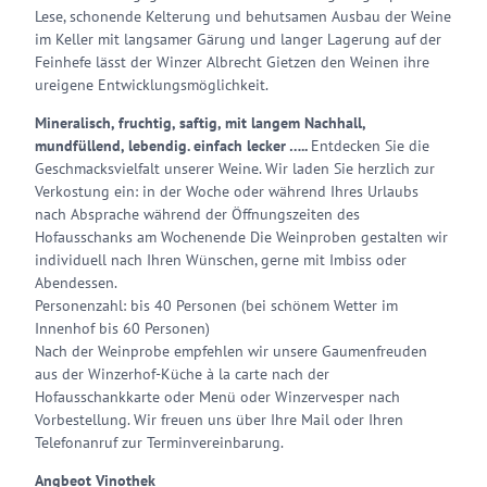
Lese, schonende Kelterung und behutsamen Ausbau der Weine
im Keller mit langsamer Gärung und langer Lagerung auf der
Feinhefe lässt der Winzer Albrecht Gietzen den Weinen ihre
ureigene Entwicklungsmöglichkeit.
Mineralisch, fruchtig, saftig, mit langem Nachhall,
mundfüllend, lebendig. einfach lecker …..
Entdecken Sie die
Geschmacksvielfalt unserer Weine. Wir laden Sie herzlich zur
Verkostung ein: in der Woche oder während Ihres Urlaubs
nach Absprache während der Öffnungszeiten des
Hofausschanks am Wochenende Die Weinproben gestalten wir
individuell nach Ihren Wünschen, gerne mit Imbiss oder
Abendessen.
Personenzahl: bis 40 Personen (bei schönem Wetter im
Innenhof bis 60 Personen)
Nach der Weinprobe empfehlen wir unsere Gaumenfreuden
aus der Winzerhof-Küche à la carte nach der
Hofausschankkarte oder Menü oder Winzervesper nach
Vorbestellung. Wir freuen uns über Ihre Mail oder Ihren
Telefonanruf zur Terminvereinbarung.
Angbeot Vinothek