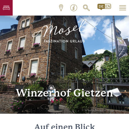
Winzerhof Gietzen
© Tourist-Information Sonnige Untermosel
Auf einen Blick