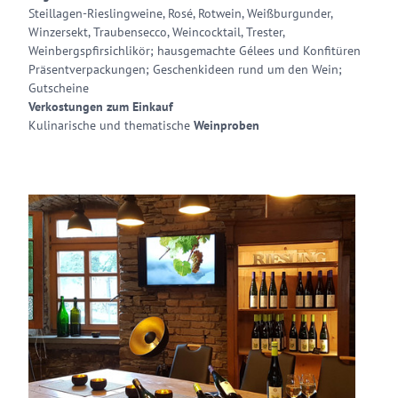
Steillagen-Rieslingweine, Rosé, Rotwein, Weißburgunder,
Winzersekt, Traubensecco, Weincocktail, Trester,
Weinbergspfirsichlikör; hausgemachte Gélees und Konfitüren
Präsentverpackungen; Geschenkideen rund um den Wein;
Gutscheine
Verkostungen zum Einkauf
Kulinarische und thematische
Weinproben