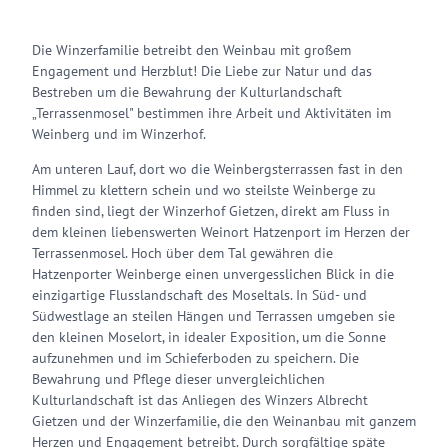
Die Winzerfamilie betreibt den Weinbau mit großem
Engagement und Herzblut! Die Liebe zur Natur und das
Bestreben um die Bewahrung der Kulturlandschaft
„Terrassenmosel" bestimmen ihre Arbeit und Aktivitäten im
Weinberg und im Winzerhof.
Am unteren Lauf, dort wo die Weinbergsterrassen fast in den
Himmel zu klettern schein und wo steilste Weinberge zu
finden sind, liegt der Winzerhof Gietzen, direkt am Fluss in
dem kleinen liebenswerten Weinort Hatzenport im Herzen der
Terrassenmosel. Hoch über dem Tal gewähren die
Hatzenporter Weinberge einen unvergesslichen Blick in die
einzigartige Flusslandschaft des Moseltals. In Süd- und
Südwestlage an steilen Hängen und Terrassen umgeben sie
den kleinen Moselort, in idealer Exposition, um die Sonne
aufzunehmen und im Schieferboden zu speichern. Die
Bewahrung und Pflege dieser unvergleichlichen
Kulturlandschaft ist das Anliegen des Winzers Albrecht
Gietzen und der Winzerfamilie, die den Weinanbau mit ganzem
Herzen und Engagement betreibt. Durch sorgfältige späte