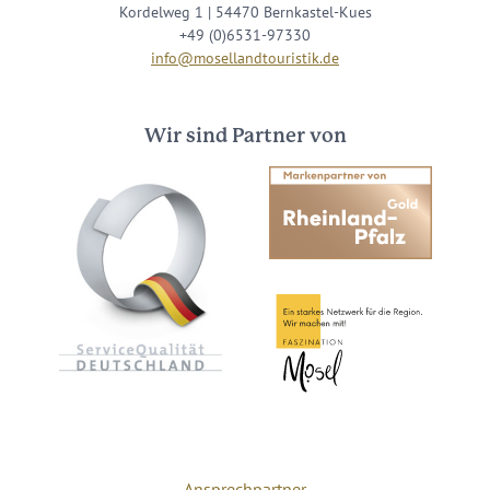
Kordelweg 1 | 54470 Bernkastel-Kues
+49 (0)6531-97330
info@mosellandtouristik.de
Wir sind Partner von
Ansprechpartner