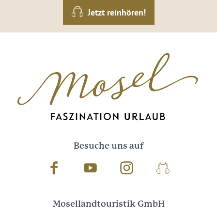
Jetzt reinhören!
Besuche uns auf
Facebook
Youtube
Instagram
Podcast
Mosellandtouristik GmbH