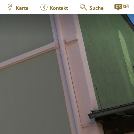
Karte
Kontakt
Suche