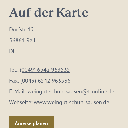
Auf der Karte
Dorfstr. 12
56861 Reil
DE
Tel.:
(0049) 6542 963535
Fax:
(0049) 6542 963536
E-Mail:
weingut-schuh-sausen@t-online.de
Webseite:
www.weingut-schuh-sausen.de
Anreise planen