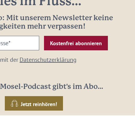
les im Fluss...
: Mit unserem Newsletter keine
gkeiten mehr verpassen!
 mit der
Datenschutzerklärung
Mosel-Podcast gibt's im Abo...
Jetzt reinhören!