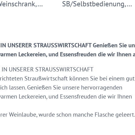
Weinschrank,…
SB/Selbstbedienung,…
N UNSERER STRAUSSWIRTSCHAFT Genießen Sie uns
armen Leckereien, und Essensfreuden die wir Ihnen a
 IN UNSERER STRAUSSWIRTSCHAFT
gerichteten Straußwirtschaft können Sie bei einem gu
 sich lassen. Genießen Sie unsere hervorragenden
armen Leckereien, und Essensfreuden die wir Ihnen
rer Weinlaube, wurde schon manche Flasche geleert