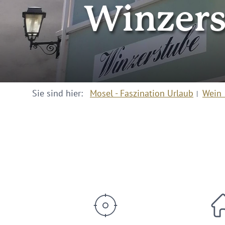
Winzers
Sie sind hier:
Mosel - Faszination Urlaub
Wein 