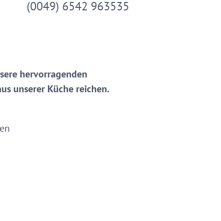
(0049) 6542 963535
ere hervorragenden
us unserer Küche reichen.
ten
.