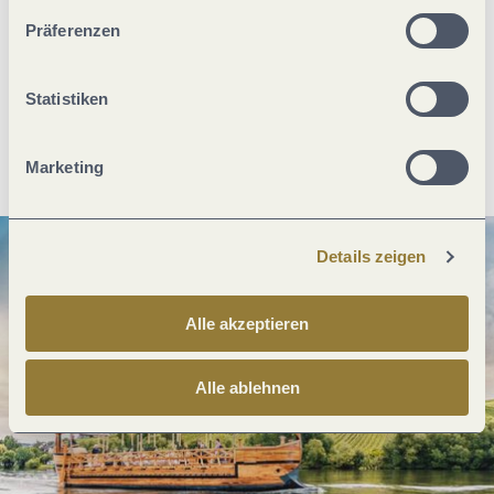
unserer Webseite kommen.
Präferenzen
Was möchtest du als nächstes tun?
Statistiken
Anreise planen
PDF erzeugen
Marketing
Details zeigen
Alle akzeptieren
Alle ablehnen