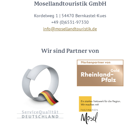
Mosellandtouristik GmbH
Kordelweg 1 | 54470 Bernkastel-Kues
+49 (0)6531-97330
info@mosellandtouristik.de
Wir sind Partner von