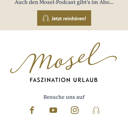
Auch den Mosel-Podcast gibt's im Abo...
Jetzt reinhören!
Besuche uns auf
Facebook
Youtube
Instagram
Podcast