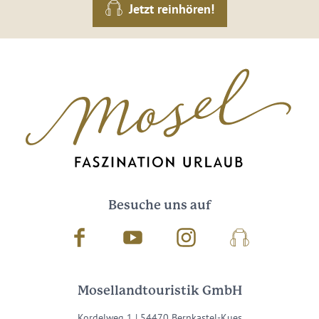
Jetzt reinhören!
Besuche uns auf
Facebook
Youtube
Instagram
Podcast
Mosellandtouristik GmbH
Kordelweg 1 | 54470 Bernkastel-Kues