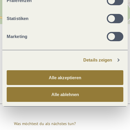
Präferenzen
Statistiken
Marketing
Allgemeine Informationen
Details zeigen
Öffnungszeiten
Alle akzeptieren
Ruhetage
Alle ablehnen
Was möchtest du als nächstes tun?