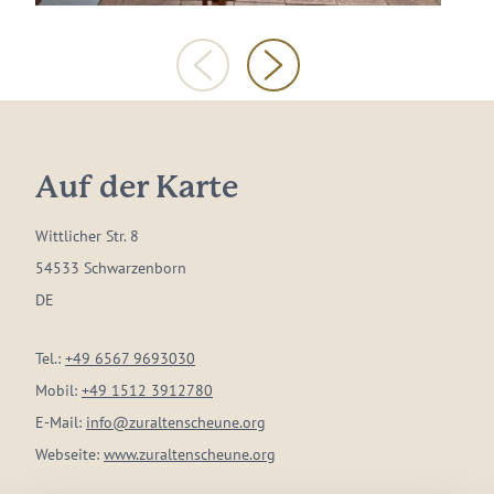
Auf der Karte
Wittlicher Str. 8
54533 Schwarzenborn
DE
Tel.:
+49 6567 9693030
Mobil:
+49 1512 3912780
E-Mail:
info@zuraltenscheune.org
Webseite:
www.zuraltenscheune.org