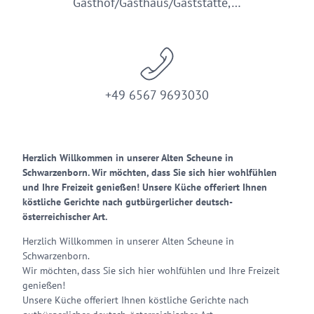
Gasthof/Gasthaus/Gaststätte,…
+49 6567 9693030
Herzlich Willkommen in unserer Alten Scheune in
Schwarzenborn. Wir möchten, dass Sie sich hier wohlfühlen
und Ihre Freizeit genießen! Unsere Küche offeriert Ihnen
köstliche Gerichte nach gutbürgerlicher deutsch-
österreichischer Art.
Herzlich Willkommen in unserer Alten Scheune in
Schwarzenborn.
Wir möchten, dass Sie sich hier wohlfühlen und Ihre Freizeit
genießen!
Unsere Küche offeriert Ihnen köstliche Gerichte nach