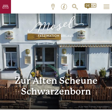
Zur Alten Scheune
Schwarzenborn
© Zur Alten Scheune, Schwarzenborn