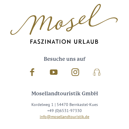
Besuche uns auf
Facebook
Youtube
Instagram
Podcast
Mosellandtouristik GmbH
Kordelweg 1 | 54470 Bernkastel-Kues
+49 (0)6531-97330
info@mosellandtouristik.de