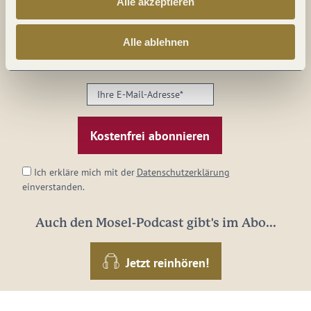
Alle akzeptieren
Alles im Fluss...
Alle ablehnen
Mosel im Abo: Mit unserem Newsletter
keine Neuigkeiten mehr verpassen!
Ihre
E-
Mail-
Adresse:
*
Ich erkläre mich mit der
Datenschutzerklärung
einverstanden.
Auch den Mosel-Podcast gibt's im Abo...
Jetzt reinhören!