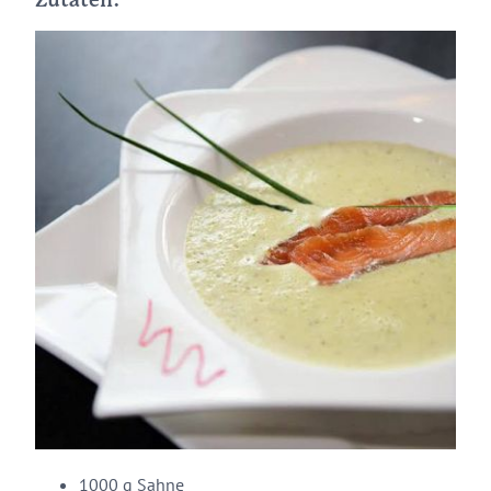
Zutaten:
1000 g Sahne