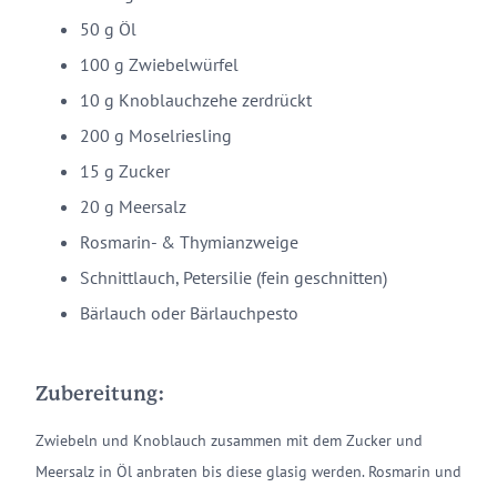
50 g Öl
100 g Zwiebelwürfel
10 g Knoblauchzehe zerdrückt
200 g Moselriesling
15 g Zucker
20 g Meersalz
Rosmarin- & Thymianzweige
Schnittlauch, Petersilie (fein geschnitten)
Bärlauch oder Bärlauchpesto
Zubereitung:
Zwiebeln und Knoblauch zusammen mit dem Zucker und
Meersalz in Öl anbraten bis diese glasig werden. Rosmarin und