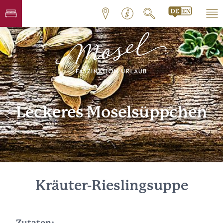
Leckeres Moselsüppchen
Kräuter-Rieslingsuppe