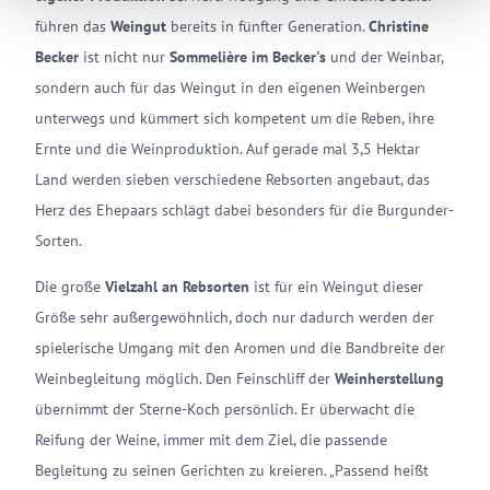
führen das
Weingut
bereits in fünfter Generation.
Christine
Becker
ist nicht nur
Sommelière im Becker's
und der Weinbar,
sondern auch für das Weingut in den eigenen Weinbergen
unterwegs und kümmert sich kompetent um die Reben, ihre
Ernte und die Weinproduktion. Auf gerade mal 3,5 Hektar
Land werden sieben verschiedene Rebsorten angebaut, das
Herz des Ehepaars schlägt dabei besonders für die Burgunder-
Sorten.
Die große
Vielzahl an Rebsorten
ist für ein Weingut dieser
Größe sehr außergewöhnlich, doch nur dadurch werden der
spielerische Umgang mit den Aromen und die Bandbreite der
Weinbegleitung möglich. Den Feinschliff der
Weinherstellung
übernimmt der Sterne-Koch persönlich. Er überwacht die
Reifung der Weine, immer mit dem Ziel, die passende
Begleitung zu seinen Gerichten zu kreieren. „Passend heißt