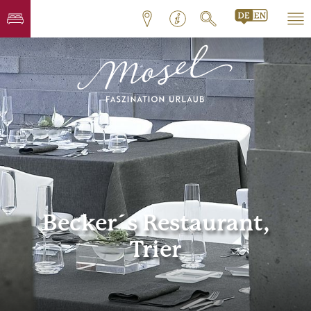
Becker´s Restaurant,
Trier