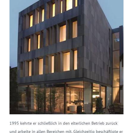
1995 kehrte er schließlich in den elterlichen Betrieb zurück
und arbeite in allen Bereichen mit. Gleichzeitig beschäftigte er