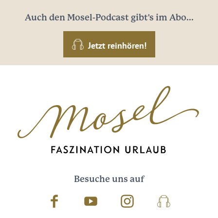
Auch den Mosel-Podcast gibt's im Abo...
Jetzt reinhören!
Besuche uns auf
Facebook
Youtube
Instagram
Podcast