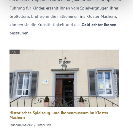
Führung für Kinder, erzählt ihnen vom Spielvergnügen ihrer
Großeltern. Und wenn die mitkommen ins Kloster Machern,
können sie die Kunstfertigkeit und das
Gold echter Ikonen
bestaunen.
© Ferienland Bernkastel-Kues
Historisches Spielzeug- und Ikonenmuseum im Kloster
Machern
Museum/Galerie
Historisch