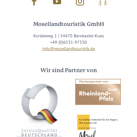
Facebook
Youtube
Instagram
Podcast
Mosellandtouristik GmbH
Kordelweg 1 | 54470 Bernkastel-Kues
+49 (0)6531-97330
info@mosellandtouristik.de
Wir sind Partner von