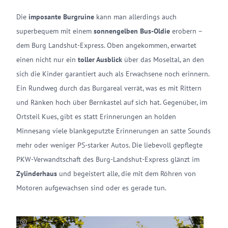
Die
imposante Burgruine
kann man allerdings auch
superbequem mit einem
sonnengelben Bus-Oldie
erobern –
dem Burg Landshut-Express. Oben angekommen, erwartet
einen nicht nur ein
toller Ausblick
über das Moseltal, an den
sich die Kinder garantiert auch als Erwachsene noch erinnern.
Ein Rundweg durch das Burgareal verrät, was es mit Rittern
und Ränken hoch über Bernkastel auf sich hat. Gegenüber, im
Ortsteil Kues, gibt es statt Erinnerungen an holden
Minnesang viele blankgeputzte Erinnerungen an satte Sounds
mehr oder weniger PS-starker Autos. Die liebevoll gepflegte
PKW-Verwandtschaft des Burg-Landshut-Express glänzt im
Zylinderhaus
und begeistert alle, die mit dem Röhren von
Motoren aufgewachsen sind oder es gerade tun.