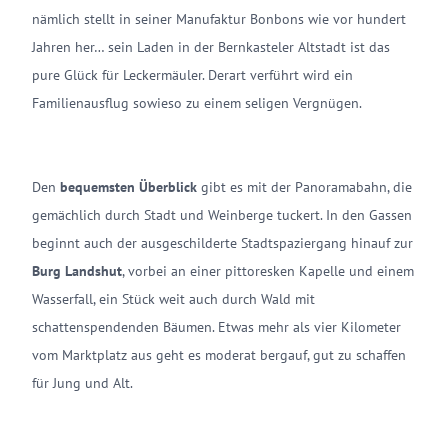
nämlich stellt in seiner Manufaktur Bonbons wie vor hundert
Jahren her… sein Laden in der Bernkasteler Altstadt ist das
pure Glück für Leckermäuler. Derart verführt wird ein
Familienausflug sowieso zu einem seligen Vergnügen.
Den
bequemsten Überblick
gibt es mit der Panoramabahn, die
gemächlich durch Stadt und Weinberge tuckert. In den Gassen
beginnt auch der ausgeschilderte Stadtspaziergang hinauf zur
Burg Landshut
, vorbei an einer pittoresken Kapelle und einem
Wasserfall, ein Stück weit auch durch Wald mit
schattenspendenden Bäumen. Etwas mehr als vier Kilometer
vom Marktplatz aus geht es moderat bergauf, gut zu schaffen
für Jung und Alt.