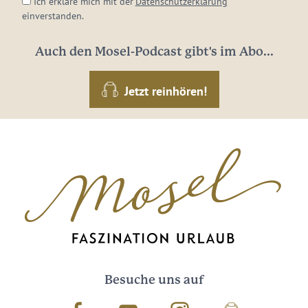
Ich erkläre mich mit der
Datenschutzerklärung
einverstanden.
Auch den Mosel-Podcast gibt's im Abo...
Jetzt reinhören!
Besuche uns auf