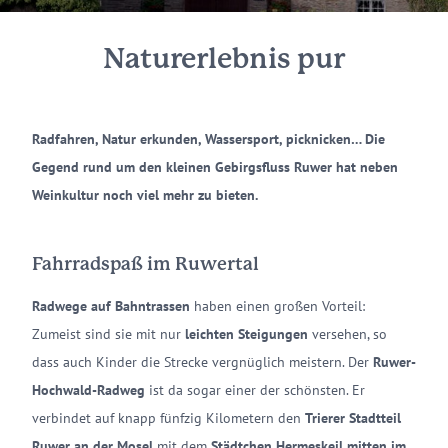
Naturerlebnis pur
Radfahren, Natur erkunden, Wassersport, picknicken… Die
Gegend rund um den kleinen Gebirgsfluss Ruwer hat neben
Weinkultur noch viel mehr zu bieten.
Fahrradspaß im Ruwertal
Radwege auf Bahntrassen
haben einen großen Vorteil:
Zumeist sind sie mit nur
leichten Steigungen
versehen, so
dass auch Kinder die Strecke vergnüglich meistern. Der
Ruwer-
Hochwald-Radweg
ist da sogar einer der schönsten. Er
verbindet auf knapp fünfzig Kilometern den
Trierer Stadtteil
Ruwer an der Mosel
mit dem
Städtchen Hermeskeil mitten im