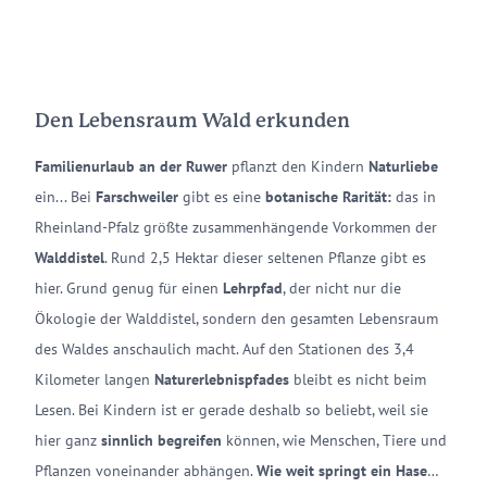
Den Lebensraum Wald erkunden
Familienurlaub an der Ruwer
pflanzt den Kindern
Naturliebe
ein... Bei
Farschweiler
gibt es eine
botanische Rarität:
das in
Rheinland-Pfalz größte zusammenhängende Vorkommen der
Walddistel
. Rund 2,5 Hektar dieser seltenen Pflanze gibt es
hier. Grund genug für einen
Lehrpfad
, der nicht nur die
Ökologie der Walddistel, sondern den gesamten Lebensraum
des Waldes anschaulich macht. Auf den Stationen des 3,4
Kilometer langen
Naturerlebnispfades
bleibt es nicht beim
Lesen. Bei Kindern ist er gerade deshalb so beliebt, weil sie
hier ganz
sinnlich begreifen
können, wie Menschen, Tiere und
Pflanzen voneinander abhängen.
Wie weit springt ein Hase
…