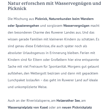
Natur erforschen mit Wasservegnügen und
Picknick
Die Mischung aus
Picknick, Naturerkunden beim Wandern
oder Spazierengehen
und sorglosem
Wasservergnügen
macht
den besonderen Charme des Ruwerer Landes aus. Und das
wissen gerade Familien mit kleineren Kindern zu schätzen. Es
sind genau diese Erlebnisse, die auch später noch als
absoluter Urlaubsgenuss in Erinnerung bleiben. Ferien mit
Kindern sind für Eltern oder Großeltern hier eine entspannte
Sache mit viel Freiraum für Spontanität. Morgens gut gelaunt
aufstehen, den Wettergott bezirzen und dann mit gepacktem
Lunchpaket loslaufen – das geht im Ruwerer Land auf ideale
und unkomplizierte Weise.
Auch an der Riveristalsperre, am
Holzerather See
, am
Wasserspielplatz von Kasel
oder am
neuen Picknickplatz