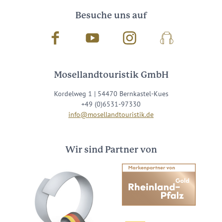
Besuche uns auf
Facebook
Youtube
Instagram
Podcast
Mosellandtouristik GmbH
Kordelweg 1 | 54470 Bernkastel-Kues
+49 (0)6531-97330
info@mosellandtouristik.de
Wir sind Partner von