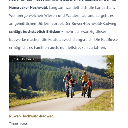
Hunsrücker Hochwald
. Langsam wandelt sich die Landschaft,
Weinberge weichen Wiesen und Wäldern, ab und zu geht es
an gemütlichen Dörfern vorbei. Der Ruwer-Hochwald-Radweg
schlägt buchstäblich Brücken
– mehr als zwanzig dieser
Bauwerke machen die Route abwechslungsreich. Die RadBusse
ermöglicht es Familien auch, nur Teilstrecken zu fahren.
48,19 km lang
© Vincent Dommer, Hunsrück
Ruwer-Hochwald-Radweg
Themenroute