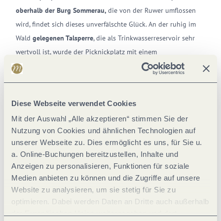
oberhalb der Burg Sommerau,
die von der Ruwer umflossen
wird, findet sich dieses unverfälschte Glück. An der ruhig im
Wald
gelegenen Talsperre
, die als Trinkwasserreservoir sehr
wertvoll ist, wurde der Picknickplatz mit einem
Wassertretbecken und einem kurzen Barfußweg ausgestattet –
Erfrischung, Gesundheit und Entspannung, was will man
mehr?
Diese Webseite verwendet Cookies
Mit der Auswahl „Alle akzeptieren“ stimmen Sie der
Nutzung von Cookies und ähnlichen Technologien auf
unserer Webseite zu. Dies ermöglicht es uns, für Sie u.
a. Online-Buchungen bereitzustellen, Inhalte und
Anzeigen zu personalisieren, Funktionen für soziale
Medien anbieten zu können und die Zugriffe auf unsere
© Artenreich Grafikdesign
Website zu analysieren, um sie stetig für Sie zu
optimieren. Dabei werden Daten an Dritte auch außerhalb
der Europäischen Union weitergegeben und dort