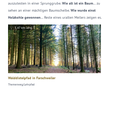
auszutesten in einer Sprunggrube.
Wie alt ist ein Baum
… zu
sehen an einer mächtigen Baumscheibe.
Wie wurde einst
Holzkohle gewonnen
… Reste eines uralten Meilers zeigen es.
© Touristinformation Ruwer, Tourist-Information Ruwer
3,47 km lang
Walddistelpfad in Farschweiler
Themenweg/Lehrpfad