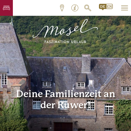
Deine Familienzeit an
der Ruwer!