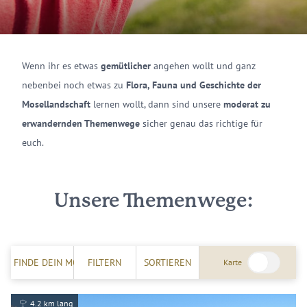
Wenn ihr es etwas
gemütlicher
angehen wollt und ganz
nebenbei noch etwas zu
Flora, Fauna und Geschichte der
Mosellandschaft
lernen wollt, dann sind unsere
moderat zu
erwandernden Themenwege
sicher genau das richtige für
euch.
Unsere Themenwege:
FINDE DEIN MOSELERLEBNIS!
FILTERN
SORTIEREN
Karte
4.2 km lang