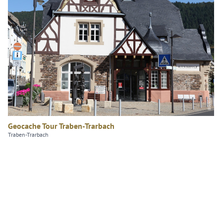
Blickfang Werbung
Geocache Tour Traben-Trarbach
Traben-Trarbach