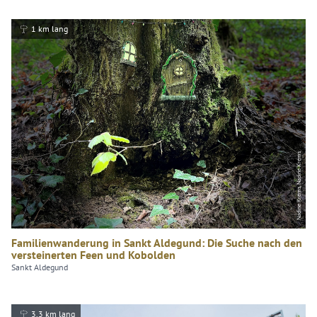
1 km lang
Nadine Krems, Nadine Krems
Familienwanderung in Sankt Aldegund: Die Suche nach den
versteinerten Feen und Kobolden
Sankt Aldegund
3.3 km lang