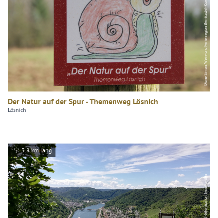
Diane Simon, Wein- und Ferienregion Bernkastel-Kues GmbH
Der Natur auf der Spur - Themenweg Lösnich
Lösnich
3.8 km lang