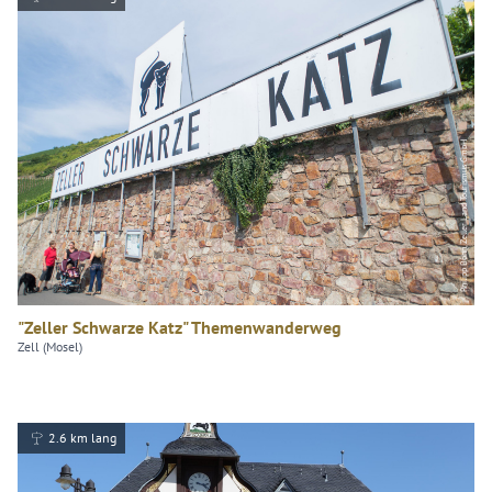
Philipp Bohn, Zeller Land Tourismus GmbH
"Zeller Schwarze Katz" Themenwanderweg
Zell (Mosel)
2.6 km lang