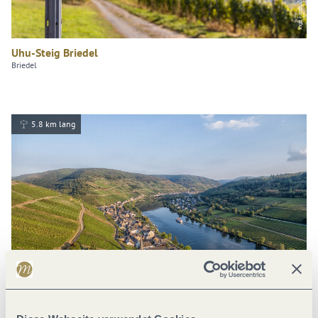
Uhu-Steig Briedel
Briedel
5.8 km lang
Philipp Bohn