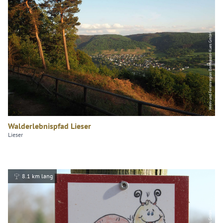
Wein-und Ferienregion Bernkastel-Kues GmbH
Walderlebnispfad Lieser
Lieser
8.1 km lang