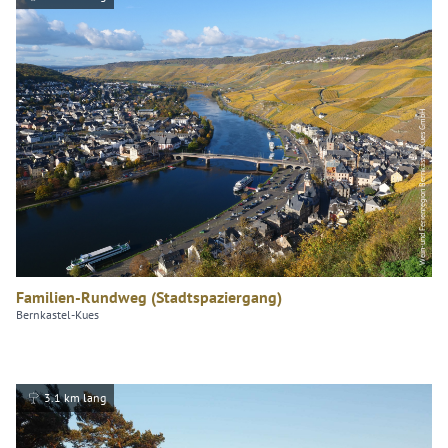
Wein-und Ferienregion Bernkastel-Kues GmbH
Familien-Rundweg (Stadtspaziergang)
Bernkastel-Kues
3.1 km lang