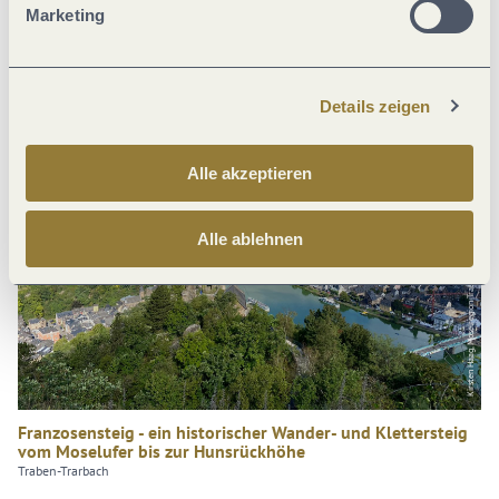
Traben-Trarbach
Marketing
1.9 km lang
Details zeigen
Alle akzeptieren
Kirsten Haag, Moselregion Traben-Trarbach Kröv
Alle ablehnen
Franzosensteig - ein historischer Wander- und Klettersteig
vom Moselufer bis zur Hunsrückhöhe
Traben-Trarbach