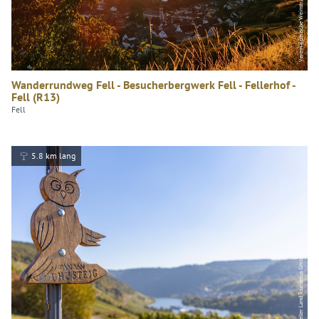
Verein Römische Weinstraße e.V.
Wanderrundweg Fell - Besucherbergwerk Fell - Fellerhof -
Fell (R13)
Fell
5.8 km lang
Inge Faust, Zeller Land Tourismus GmbH