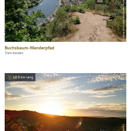
Tourist-Information Treis-Karden, Tourist-Information Treis-Karden
Buchsbaum-Wanderpfad
Treis-Karden
10.3 km lang