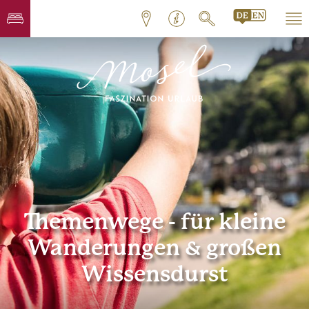
Themenwege - für kleine
Wanderungen & großen
Wissensdurst