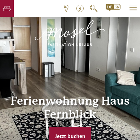
Ferienwohnung Haus
Fernblick
Jetzt buchen