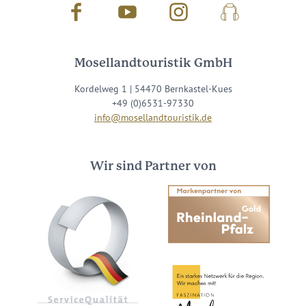
Facebook
Youtube
Instagram
Podcast
Mosellandtouristik GmbH
Kordelweg 1 | 54470 Bernkastel-Kues
+49 (0)6531-97330
info@mosellandtouristik.de
Wir sind Partner von