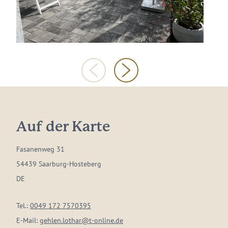
Auf der Karte
Fasanenweg 31
54439 Saarburg-Hosteberg
DE
Tel.:
0049 172 7570395
E-Mail:
gehlen.lothar@t-online.de