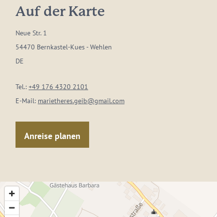
Auf der Karte
Neue Str. 1
54470 Bernkastel-Kues - Wehlen
DE
Tel.:
+49 176 4320 2101
E-Mail:
marietheres.geib@gmail.com
Anreise planen