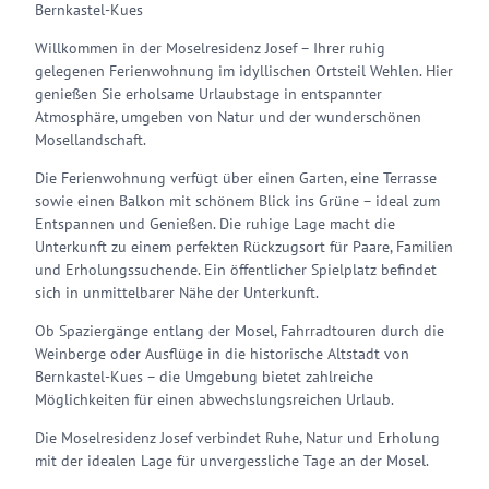
Bernkastel-Kues
Willkommen in der Moselresidenz Josef – Ihrer ruhig
gelegenen Ferienwohnung im idyllischen Ortsteil Wehlen. Hier
genießen Sie erholsame Urlaubstage in entspannter
Atmosphäre, umgeben von Natur und der wunderschönen
Mosellandschaft.
Die Ferienwohnung verfügt über einen Garten, eine Terrasse
sowie einen Balkon mit schönem Blick ins Grüne – ideal zum
Entspannen und Genießen. Die ruhige Lage macht die
Unterkunft zu einem perfekten Rückzugsort für Paare, Familien
und Erholungssuchende. Ein öffentlicher Spielplatz befindet
sich in unmittelbarer Nähe der Unterkunft.
Ob Spaziergänge entlang der Mosel, Fahrradtouren durch die
Weinberge oder Ausflüge in die historische Altstadt von
Bernkastel-Kues – die Umgebung bietet zahlreiche
Möglichkeiten für einen abwechslungsreichen Urlaub.
Die Moselresidenz Josef verbindet Ruhe, Natur und Erholung
mit der idealen Lage für unvergessliche Tage an der Mosel.