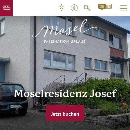
Moselresidenz Josef
Jetzt buchen