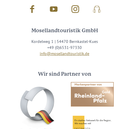
Facebook
Youtube
Instagram
Podcast
Mosellandtouristik GmbH
Kordelweg 1 | 54470 Bernkastel-Kues
+49 (0)6531-97330
info@mosellandtouristik.de
Wir sind Partner von