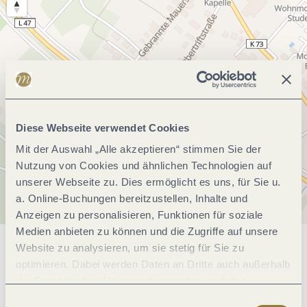
Diese Webseite verwendet Cookies
Mit der Auswahl „Alle akzeptieren“ stimmen Sie der
Nutzung von Cookies und ähnlichen Technologien auf
unserer Webseite zu. Dies ermöglicht es uns, für Sie u.
a. Online-Buchungen bereitzustellen, Inhalte und
Anzeigen zu personalisieren, Funktionen für soziale
Medien anbieten zu können und die Zugriffe auf unsere
Website zu analysieren, um sie stetig für Sie zu
Allgemeine Informationen
optimieren. Dabei werden Daten an Dritte auch außerhalb
der Europäischen Union weitergegeben und dort
verarbeitet. Diese Einwilligung ist freiwillig und kann
Einwilligungsauswahl