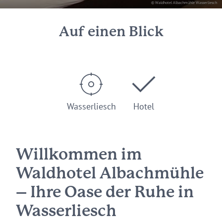
© Waldhotel Albachmühle Wasserliesch
Auf einen Blick
Wasserliesch
Hotel
Willkommen im
Waldhotel Albachmühle
– Ihre Oase der Ruhe in
Wasserliesch