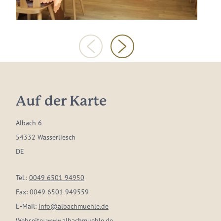
Auf der Karte
Albach 6
54332 Wasserliesch
DE
Tel.:
0049 6501 94950
Fax:
0049 6501 949559
E-Mail:
info@albachmuehle.de
Webseite:
www.albachmuehle.de