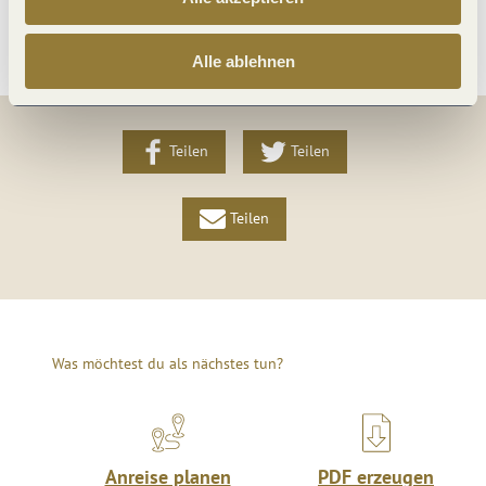
Weitere Infos
Alle ablehnen
Teilen
Teilen
Teilen
Was möchtest du als nächstes tun?
Anreise planen
PDF erzeugen