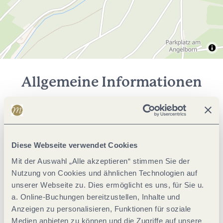
Allgemeine Informationen
Klassifikationen
Diese Webseite verwendet Cookies
Tagung / Kongress
Mit der Auswahl „Alle akzeptieren“ stimmen Sie der
Nutzung von Cookies und ähnlichen Technologien auf
Einrichtungen Camping
unserer Webseite zu. Dies ermöglicht es uns, für Sie u.
a. Online-Buchungen bereitzustellen, Inhalte und
Anzeigen zu personalisieren, Funktionen für soziale
Verpflegung
Medien anbieten zu können und die Zugriffe auf unsere