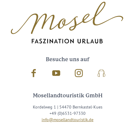
Besuche uns auf
Facebook
Youtube
Instagram
Podcast
Mosellandtouristik GmbH
Kordelweg 1 | 54470 Bernkastel-Kues
+49 (0)6531-97330
info@mosellandtouristik.de