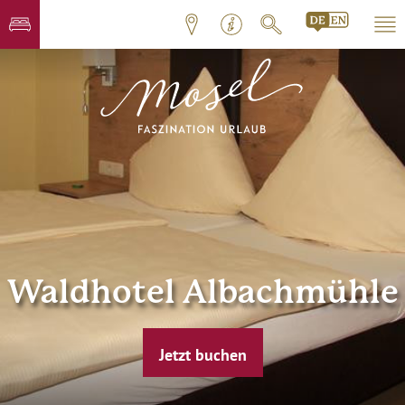
Waldhotel Albachmühle
Jetzt buchen