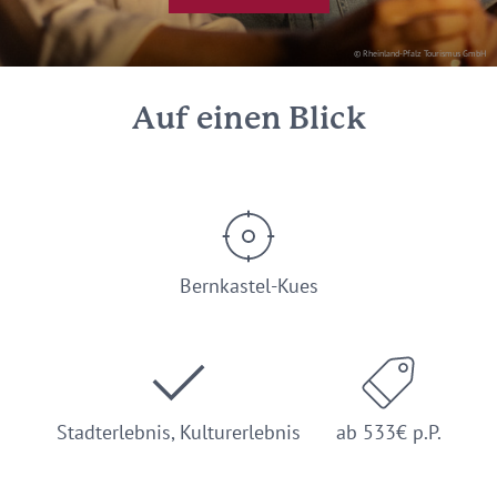
© Rheinland-Pfalz Tourismus GmbH
Auf einen Blick
Bernkastel-Kues
Stadterlebnis, Kulturerlebnis
ab 533€ p.P.