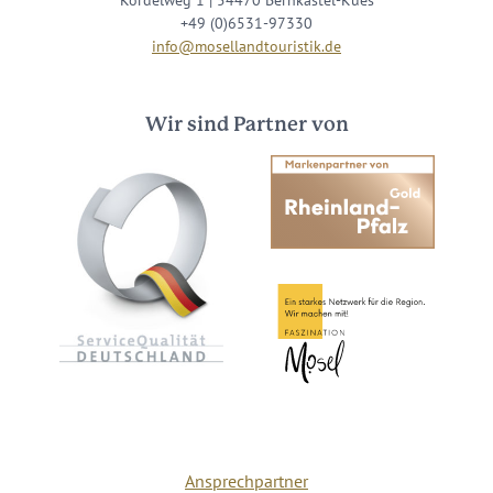
Kordelweg 1 | 54470 Bernkastel-Kues
+49 (0)6531-97330
info@mosellandtouristik.de
Wir sind Partner von
Ansprechpartner