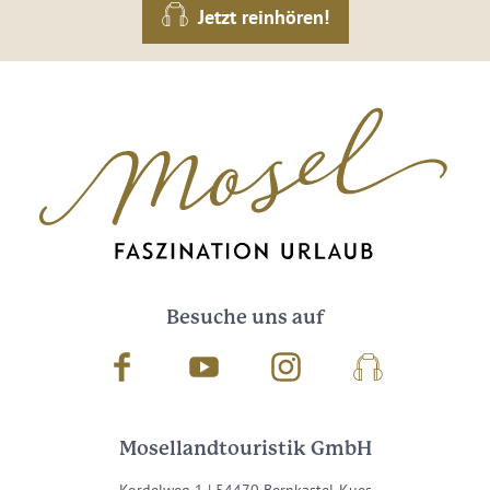
Jetzt reinhören!
Besuche uns auf
Facebook
Youtube
Instagram
Podcast
Mosellandtouristik GmbH