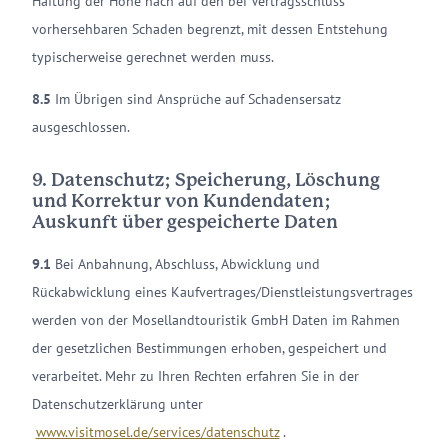
Haftung der Höhe nach auf den bei Vertragsschluss
vorhersehbaren Schaden begrenzt, mit dessen Entstehung
typischerweise gerechnet werden muss.
8.5
Im Übrigen sind Ansprüche auf Schadensersatz
ausgeschlossen.
9. Datenschutz; Speicherung, Löschung
und Korrektur von Kundendaten;
Auskunft über gespeicherte Daten
9.1
Bei Anbahnung, Abschluss, Abwicklung und
Rückabwicklung eines Kaufvertrages/Dienstleistungsvertrages
werden von der Mosellandtouristik GmbH Daten im Rahmen
der gesetzlichen Bestimmungen erhoben, gespeichert und
verarbeitet. Mehr zu Ihren Rechten erfahren Sie in der
Datenschutzerklärung unter
www.visitmosel.de/services/datenschutz
.