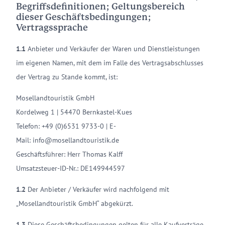
Begriffsdefinitionen; Geltungsbereich
dieser Geschäftsbedingungen;
Vertragssprache
1.1
Anbieter und Verkäufer der Waren und Dienstleistungen
im eigenen Namen, mit dem im Falle des Vertragsabschlusses
der Vertrag zu Stande kommt, ist:
Mosellandtouristik GmbH
Kordelweg 1 | 54470 Bernkastel-Kues
Telefon: +49 (0)6531 9733-0 | E-
Mail: info@mosellandtouristik.de
Geschäftsführer: Herr Thomas Kalff
Umsatzsteuer-ID-Nr.: DE149944597
1.2
Der Anbieter / Verkäufer wird nachfolgend mit
„Mosellandtouristik GmbH“ abgekürzt.
1.3
Diese Geschäftsbedingungen gelten für alle Kaufverträge