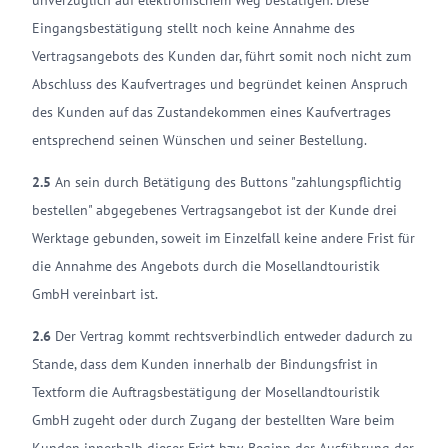
unverzüglich auf elektronischem Weg bestätigen. Diese
Eingangsbestätigung stellt noch keine Annahme des
Vertragsangebots des Kunden dar, führt somit noch nicht zum
Abschluss des Kaufvertrages und begründet keinen Anspruch
des Kunden auf das Zustandekommen eines Kaufvertrages
entsprechend seinen Wünschen und seiner Bestellung.
2.5
An sein durch Betätigung des Buttons "zahlungspflichtig
bestellen" abgegebenes Vertragsangebot ist der Kunde drei
Werktage gebunden, soweit im Einzelfall keine andere Frist für
die Annahme des Angebots durch die Mosellandtouristik
GmbH vereinbart ist.
2.6
Der Vertrag kommt rechtsverbindlich entweder dadurch zu
Stande, dass dem Kunden innerhalb der Bindungsfrist in
Textform die Auftragsbestätigung der Mosellandtouristik
GmbH zugeht oder durch Zugang der bestellten Ware beim