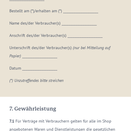
Bestellt am (*)/erhalten am (*) ____________________
Name des/der Verbraucher(s) ____________________
Anschrift des/der Verbraucher(s) ____________________
Unterschrift des/der Verbraucher(s)
(nur bei Mitteilung auf
Papier)
____________________
Datum ____________________
(*) Unzutreffendes bitte streichen
7. Gewährleistung
7.1
Für Verträge mit Verbrauchern gelten für alle im Shop
angebotenen Waren und Dienstleistungen die gesetzlichen