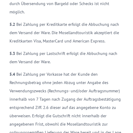
durch Übersendung von Bargeld oder Schecks ist nicht
möglich.
5.2
Bei Zahlung per Kreditkarte erfolgt die Abbuchung nach
dem Versand der Ware. Die Mosellandtouristik akzeptiert die
Kreditkarten Visa, MasterCard und American Express.
5.3
Bei Zahlung per Lastschrift erfolgt die Abbuchung nach
dem Versand der Ware.
5.4
Bei Zahlung per Vorkasse hat der Kunde den
Rechnungsbetrag ohne jeden Abzug unter Angabe des
Verwendungszwecks (Rechnungs- und/oder Auftragsnummer)
innerhalb von 7 Tagen nach Zugang der Auftragsbestätigung
entsprechend Ziff. 2.6 dieser auf das angegebene Konto zu
überweisen. Erfolgt die Gutschrift nicht innerhalb der
angegebenen Frist, obwohl die Mosellandtouristik zur
ordnungsgemäßen Lieferung der Ware bereit und in der Lage