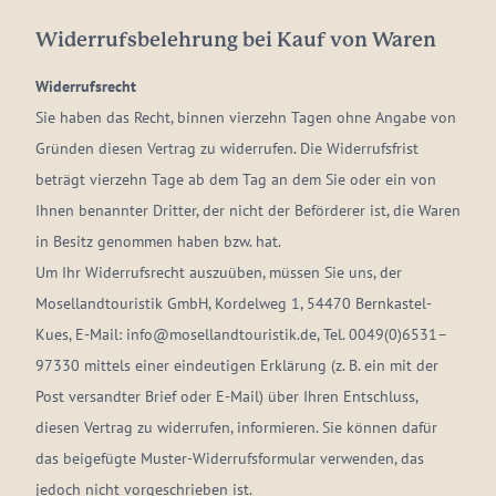
Widerrufsbelehrung bei Kauf von Waren
Widerrufsrecht
Sie haben das Recht, binnen vierzehn Tagen ohne Angabe von
Gründen diesen Vertrag zu widerrufen. Die Widerrufsfrist
beträgt vierzehn Tage ab dem Tag an dem Sie oder ein von
Ihnen benannter Dritter, der nicht der Beförderer ist, die Waren
in Besitz genommen haben bzw. hat.
Um Ihr Widerrufsrecht auszuüben, müssen Sie uns, der
Mosellandtouristik GmbH, Kordelweg 1, 54470 Bernkastel-
Kues, E-Mail: info@mosellandtouristik.de, Tel. 0049(0)6531–
97330 mittels einer eindeutigen Erklärung (z. B. ein mit der
Post versandter Brief oder E-Mail) über Ihren Entschluss,
diesen Vertrag zu widerrufen, informieren. Sie können dafür
das beigefügte Muster-Widerrufsformular verwenden, das
jedoch nicht vorgeschrieben ist.