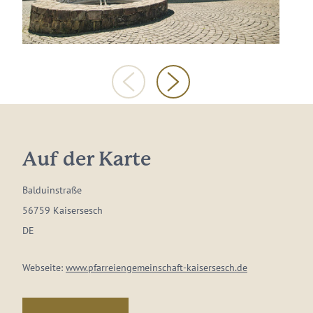
Auf der Karte
Balduinstraße
56759 Kaisersesch
DE
Webseite:
www.pfarreiengemeinschaft-kaisersesch.de