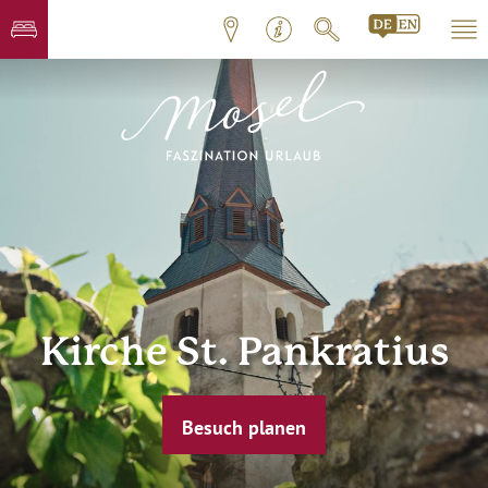
Kirche St. Pankratius
Besuch planen