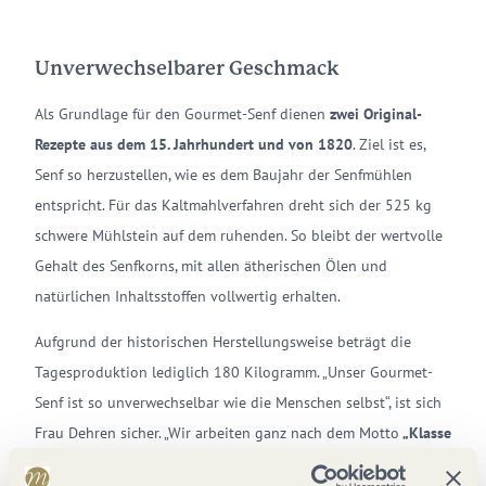
Unverwechselbarer Geschmack
Als Grundlage für den Gourmet-Senf dienen
zwei Original-
Rezepte aus dem 15. Jahrhundert und von 1820
. Ziel ist es,
Senf so herzustellen, wie es dem Baujahr der Senfmühlen
entspricht. Für das Kaltmahlverfahren dreht sich der 525 kg
schwere Mühlstein auf dem ruhenden. So bleibt der wertvolle
Gehalt des Senfkorns, mit allen ätherischen Ölen und
natürlichen Inhaltsstoffen vollwertig erhalten.
Aufgrund der historischen Herstellungsweise beträgt die
Tagesproduktion lediglich 180 Kilogramm. „Unser Gourmet-
Senf ist so unverwechselbar wie die Menschen selbst“, ist sich
Frau Dehren sicher. „Wir arbeiten ganz nach dem Motto
„Klasse
statt Masse“
und verwenden ausschließlich
natürliche