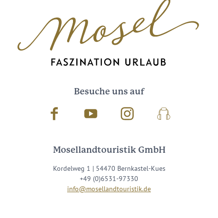
Besuche uns auf
Facebook
Youtube
Instagram
Podcast
Mosellandtouristik GmbH
Kordelweg 1 | 54470 Bernkastel-Kues
+49 (0)6531-97330
info@mosellandtouristik.de