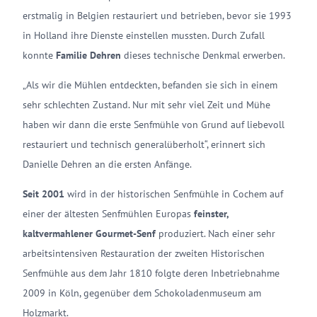
erstmalig in Belgien restauriert und betrieben, bevor sie 1993
in Holland ihre Dienste einstellen mussten. Durch Zufall
konnte
Familie Dehren
dieses technische Denkmal erwerben.
„Als wir die Mühlen entdeckten, befanden sie sich in einem
sehr schlechten Zustand. Nur mit sehr viel Zeit und Mühe
haben wir dann die erste Senfmühle von Grund auf liebevoll
restauriert und technisch generalüberholt“, erinnert sich
Danielle Dehren an die ersten Anfänge.
Seit 2001
wird in der historischen Senfmühle in Cochem auf
einer der ältesten Senfmühlen Europas
feinster,
kaltvermahlener Gourmet-Senf
produziert. Nach einer sehr
arbeitsintensiven Restauration der zweiten Historischen
Senfmühle aus dem Jahr 1810 folgte deren Inbetriebnahme
2009 in Köln, gegenüber dem Schokoladenmuseum am
Holzmarkt.