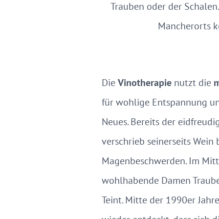
Trauben oder der Schalen
Mancherorts k
Die
Vinotherapie
nutzt die
m
für wohlige Entspannung und
Neues. Bereits der eidfreudi
verschrieb seinerseits Wein 
Magenbeschwerden. Im Mitte
wohlhabende Damen Trauben
Teint. Mitte der 1990er Jah