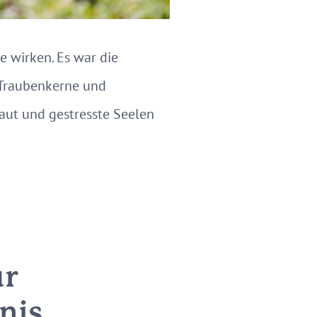
 wirken. Es war die
 Traubenkerne und
Haut und gestresste Seelen
ür
nis