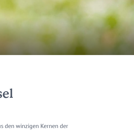
sel
us den winzigen Kernen der