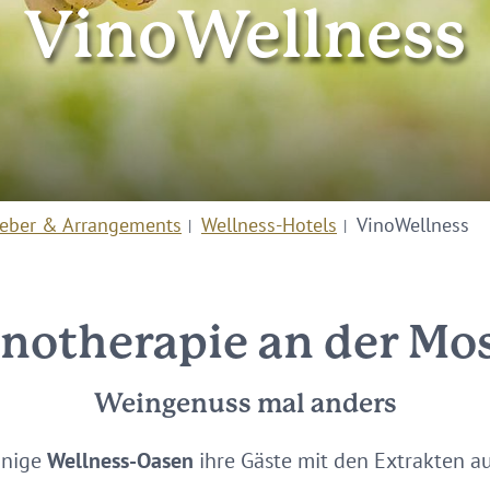
VinoWellness
eber & Arrangements
Wellness-Hotels
VinoWellness
notherapie an der Mo
Weingenuss mal anders
nige
Wellness-Oasen
ihre Gäste mit den Extrakten a