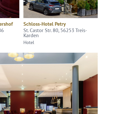
ershof
Schloss-Hotel Petry
86
St. Castor Str. 80, 56253 Treis-
Karden
Hotel