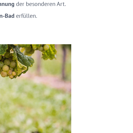
annung
der besonderen Art.
in-Bad
erfüllen.