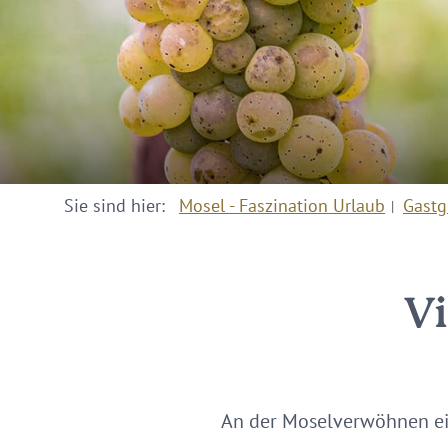
Sie sind hier:
Mosel - Faszination Urlaub
Gastg
Vi
An der Mosel
verwöhnen ei