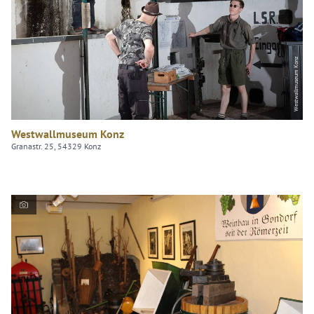
Westwallmuseum Konz
Westwallmuseum Konz
Granastr. 25, 54329 Konz