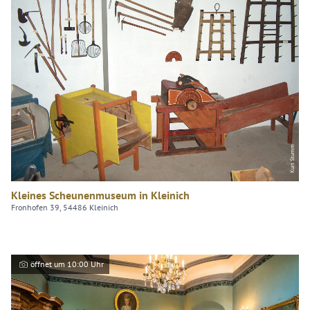
Kurt Stumm
Kleines Scheunenmuseum in Kleinich
Fronhofen 39, 54486 Kleinich
öffnet um 10:00 Uhr