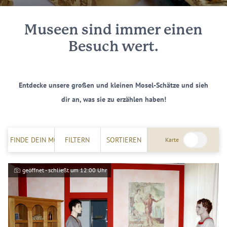
Museen sind immer einen
Besuch wert.
Entdecke unsere großen und kleinen Mosel-Schätze und sieh
dir an, was sie zu erzählen haben!
FINDE DEIN MOSELERLEBNIS!
FILTERN
SORTIEREN
Karte
geöffnet - schließt um 12:00 Uhr