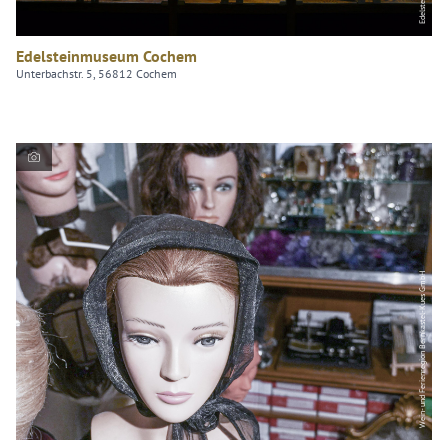
Edelsteinmuseum Cochem
Unterbachstr. 5, 56812 Cochem
Wein- und Ferienregion Bernkastel-Kues GmbH