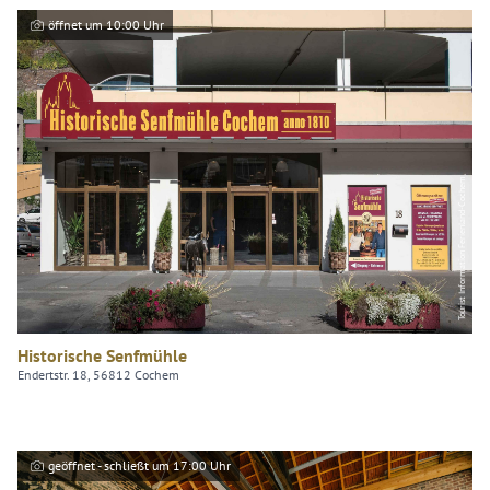
öffnet um 10:00 Uhr
Tourist Information Ferienland-Cochem
Historische Senfmühle
Endertstr. 18, 56812 Cochem
geöffnet - schließt um 17:00 Uhr