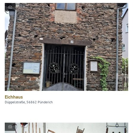
Zeller Land Tourismus GmbH
Eichhaus
Düppelstraße, 56862 Pünderich