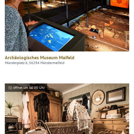
VGV Maifeld
Archäologisches Museum Maifeld
Münsterplatz 6, 56294 Münstermaifeld
öffnet um 10:00 Uhr