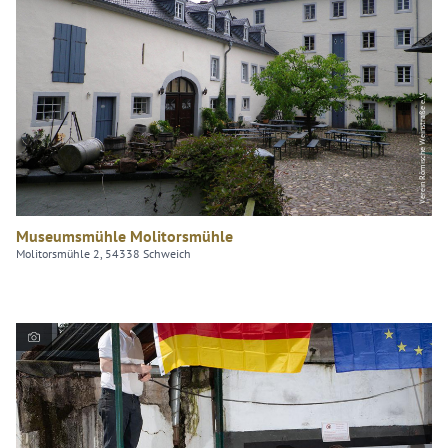
Verein Römische Weinstraße e.V.
Museumsmühle Molitorsmühle
Molitorsmühle 2, 54338 Schweich