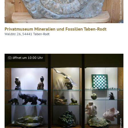
Privatmuseum Mineralien und Fossilien Taben-Rodt
Waldstr. 26, 54441 Taben-Rodt
öffnet um 10:00 Uhr
Edelsteinmuseum