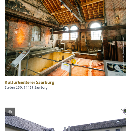
Regionalinitiative „Faszination Mosel"
KulturGießerei Saarburg
Staden 130, 54439 Saarburg