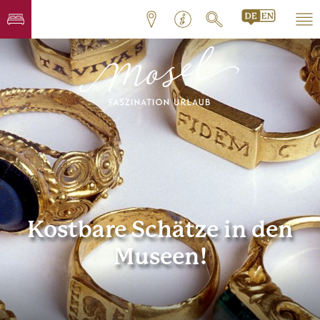
Kostbare Schätze in den
Museen!