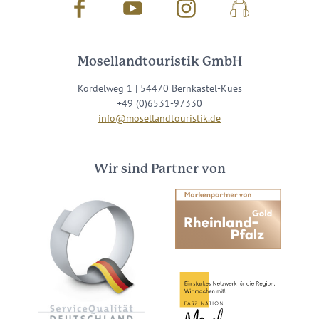
Facebook
Youtube
Instagram
Podcast
Mosellandtouristik GmbH
Kordelweg 1 | 54470 Bernkastel-Kues
+49 (0)6531-97330
info@mosellandtouristik.de
Wir sind Partner von