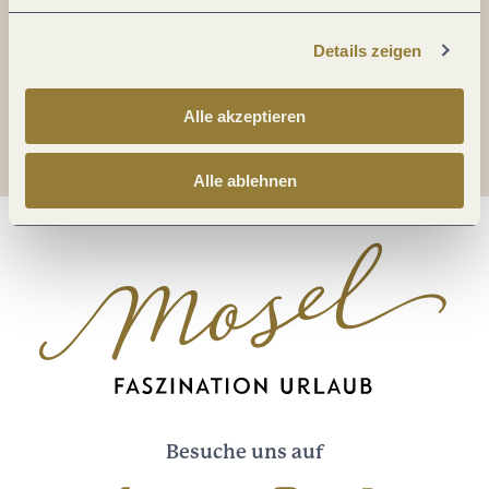
Ich erkläre mich mit der
Datenschutzerklärung
einverstanden.
Details zeigen
Auch den Mosel-Podcast gibt's im Abo...
Alle akzeptieren
Jetzt reinhören!
Alle ablehnen
Besuche uns auf