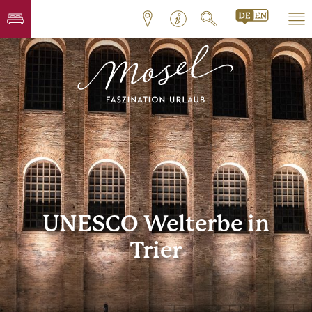
UNESCO Welterbe in
Trier